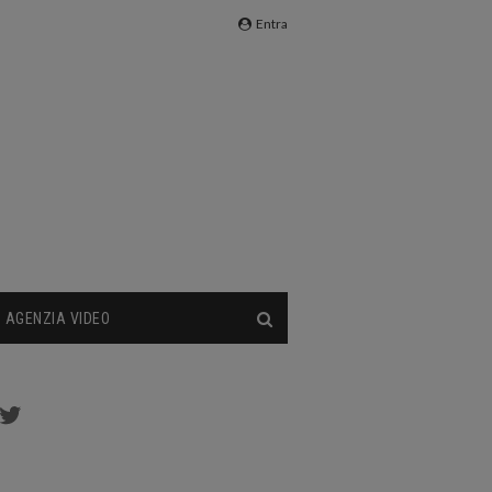
Entra
AGENZIA VIDEO
cebook
Twitter