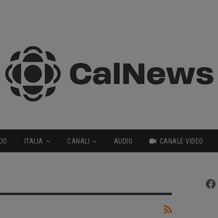
DO
ITALIA
CANALI
AUDIO
CANALE VIDEO
Fa