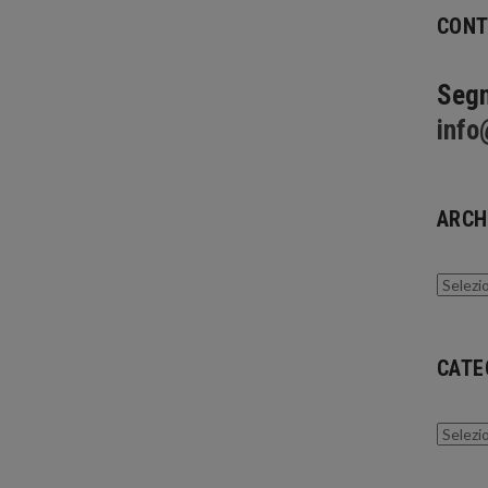
CONT
Segn
info
ARCH
Archivi
CATE
Catego