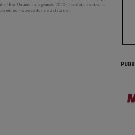
ti diritto. Un anno fa, a gennaio 2020 - ma allora si votava in
olo giorno - la percentuale era stata del…
PUBB