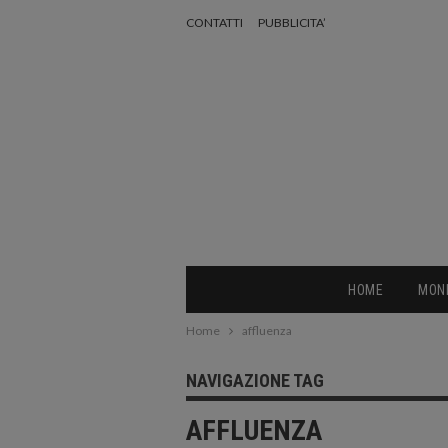
CONTATTI
PUBBLICITA’
HOME
MON
Home
affluenza
NAVIGAZIONE TAG
AFFLUENZA