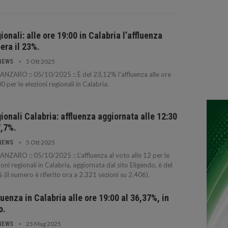
ionali: alle ore 19:00 in Calabria l’affluenza
era il 23%.
5 Ott 2025
NEWS
NZARO :: 05/10/2025 :: È del 23,12% l'affluenza alle ore
0 per le elezioni regionali in Calabria.
ionali Calabria: affluenza aggiornata alle 12:30
7,7%.
5 Ott 2025
NEWS
NZARO :: 05/10/2025 :: L'affluenza al voto alle 12 per le
ioni regionali in Calabria, aggiornata dal sito Eligendo, è del
 (il numero è riferito ora a 2.321 sezioni su 2.406).
luenza in Calabria alle ore 19:00 al 36,37%, in
o.
25 Mag 2025
NEWS