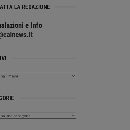
ATTA LA REDAZIONE
alazioni e Info
@calnews.it
IVI
GORIE
rie