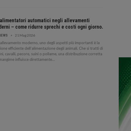
 alimentatori automatici negli allevamenti
erni – come ridurre sprechi e costi ogni giorno.
21 Mag 2026
NEWS
’allevamento moderno, uno degli aspetti più importanti è la
ione efficiente dell’alimentazione degli animali. Che si tratti di
ni, cavalli, pecore, suini o pollame, una distribuzione corretta
mangime influisce direttamente…