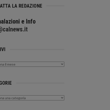
ATTA LA REDAZIONE
alazioni e Info
@calnews.it
IVI
GORIE
rie