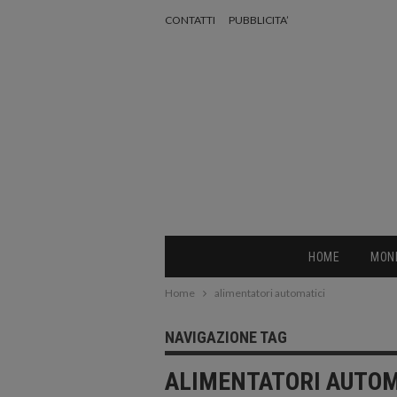
CONTATTI
PUBBLICITA’
HOME
MON
Home
alimentatori automatici
NAVIGAZIONE TAG
ALIMENTATORI AUTOM