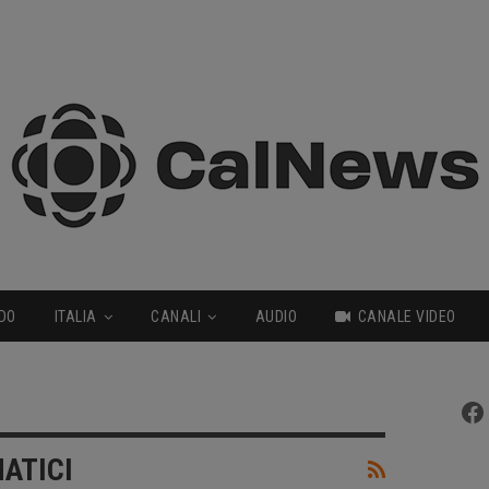
DO
ITALIA
CANALI
AUDIO
CANALE VIDEO
Fa
ATICI