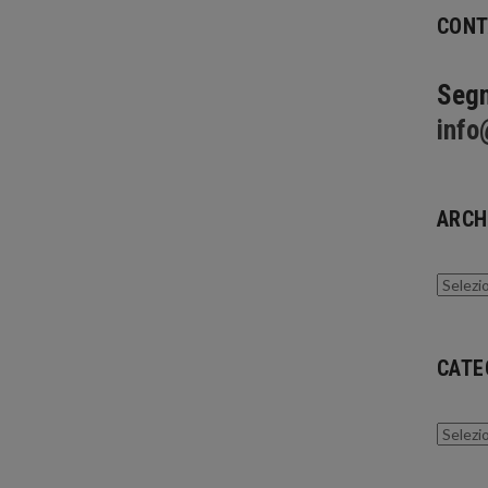
CONT
Segn
info
ARCH
Archivi
CATE
Catego