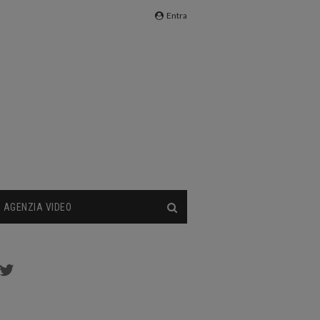
Entra
AGENZIA VIDEO
cebook
Twitter