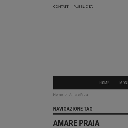
CONTATTI
PUBBLICITA’
HOME
MON
Home
Amare Praia
NAVIGAZIONE TAG
AMARE PRAIA