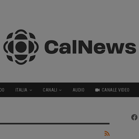
DO
ITALIA
CANALI
AUDIO
CANALE VIDEO
Fa