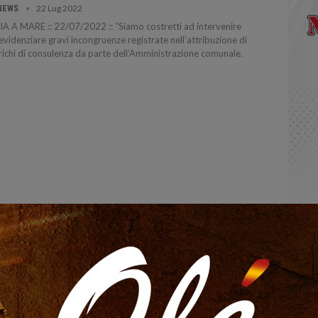
22 Lug 2022
NEWS
A A MARE :: 22/07/2022 :: “Siamo costretti ad intervenire
evidenziare gravi incongruenze registrate nell’attribuzione di
richi di consulenza da parte dell’Amministrazione comunale.