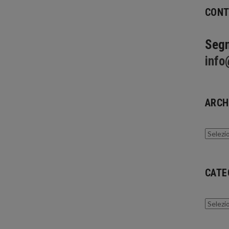
CONT
Segn
info
ARCH
Archivi
CATE
Catego