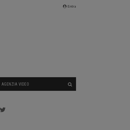
Entra
AGENZIA VIDEO
cebook
Twitter