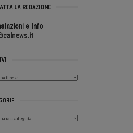
ATTA LA REDAZIONE
alazioni e Info
@calnews.it
IVI
GORIE
rie