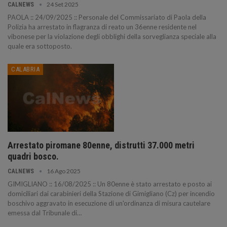
24 Set 2025
CALNEWS
PAOLA :: 24/09/2025 :: Personale del Commissariato di Paola della
Polizia ha arrestato in flagranza di reato un 36enne residente nel
vibonese per la violazione degli obblighi della sorveglianza speciale alla
quale era sottoposto.
CALABRIA
Arrestato piromane 80enne, distrutti 37.000 metri
quadri bosco.
16 Ago 2025
CALNEWS
GIMIGLIANO :: 16/08/2025 :: Un 80enne è stato arrestato e posto ai
domiciliari dai carabinieri della Stazione di Gimigliano (Cz) per incendio
boschivo aggravato in esecuzione di un'ordinanza di misura cautelare
emessa dal Tribunale di…