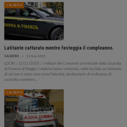
CALABRIA
Latitante catturato mentre festeggia il compleanno.
11 Nov 2023
CALNEWS
LOCRI :: 11/11/2023 :: I militari del Comando provinciale della Guardia
di Finanza di Reggio Calabria hanno catturato, nella locride, un latitante,
di cui non è stato reso nota l'identità, destinatario di ordinanza di
custodia cautelare…
CALABRIA