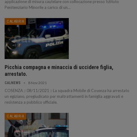
applicazione di misura cautelare con collocazione presso Istituto
Penitenziario Minorile a carico di un…
CALABRIA
Picchia compagna e minaccia di uccidere figlia,
arrestato.
8 Nov 2021
CALNEWS
COSENZA :: 08/11/2021 :: La squadra Mobile di Cosenza ha arrestato
un egiziano, pregiudicato per maltrattamenti in famiglia aggravati e
resistenza a pubblico ufficiale.
CALABRIA