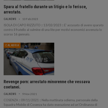
Spara al fratello durante un litigio e lo ferisce,
arrestato.
13 Feb 2023
CALNEWS
ISOLA DI CAPO RIZZUTO :: 13/02/2023 :: E' accusato di avere sparato
contro il fratello al culmine di una lite per motivi economici avvenuta lo
scorso 16 gennaio.
CALABRIA
Revenge porn: arrestato minorenne che vessava
coetanei.
9 Nov 2021
CALNEWS
COSENZA :: 09/11/2021 :: Nella mattinata odierna, personale della
Squadra Mobile di Cosenza ha dato esecuzione ad un’Ordinanza di