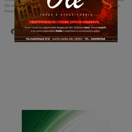
L'ex sindaco di Scalea Mario Russo è stato arrestato questa mattina.
Ancora non si conoscono i dettagli.
Facebook
Twitter