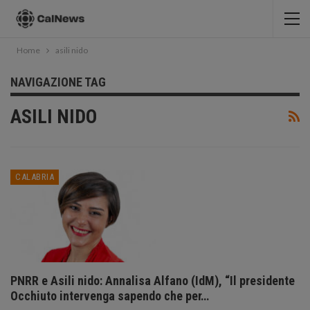
Home
asili nido
NAVIGAZIONE TAG
ASILI NIDO
CALABRIA
PNRR e Asili nido: Annalisa Alfano (IdM), “Il presidente
Occhiuto intervenga sapendo che per…