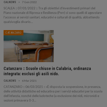
7 Gen 2022
CALNEWS
SCALEA :: 07/01/2022 :: Tra gli obiettivi d'investimenti primari del
Piano nazionale di Ripresa e Resilienza (Pnrr) ci sono quelli di agevolare
l'accesso ai servizi sanitari, educativi e culturali di qualità, abbattendo
qualsivoglia divario…
CATANZARO
Catanzaro :: Scuole chiuse in Calabria, ordinanza
integrata: esclusi gli asili nido.
6 Mar 2021
CALNEWS
CATANZARO :: 06/03/2021 :: «È disposta la sospensione, in presenza,
delle attività didattiche ed educativa per i servizi educativi per la scuola
dell'infanzia, nonché delle ludoteche (a esclusione dei nidi, micronidi e
sezioni primavera 0-3…