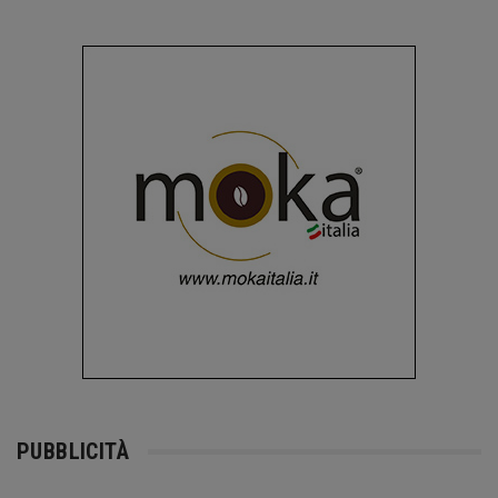
PUBBLICITÀ