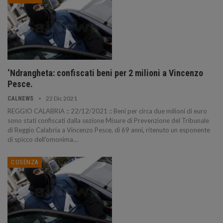
‘Ndrangheta: confiscati beni per 2 milioni a Vincenzo
Pesce.
22 Dic 2021
CALNEWS
REGGIO CALABRIA :: 22/12/2021 :: Beni per circa due milioni di euro
sono stati confiscati dalla sezione Misure di Prevenzione del Tribunale
di Reggio Calabria a Vincenzo Pesce, di 69 anni, ritenuto un esponente
di spicco dell'omonima…
COSENZA