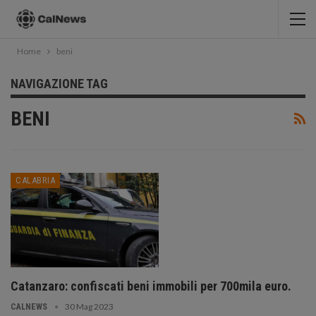
Home
beni
NAVIGAZIONE TAG
BENI
CALABRIA
Catanzaro: confiscati beni immobili per 700mila euro.
30 Mag 2023
CALNEWS