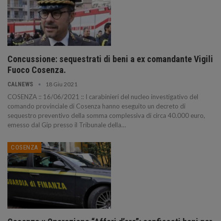
Concussione: sequestrati di beni a ex comandante Vigili
Fuoco Cosenza.
18 Giu 2021
CALNEWS
COSENZA :: 16/06/2021 :: I carabinieri del nucleo investigativo del
comando provinciale di Cosenza hanno eseguito un decreto di
sequestro preventivo della somma complessiva di circa 40.000 euro,
emesso dal Gip presso il Tribunale della…
COSENZA