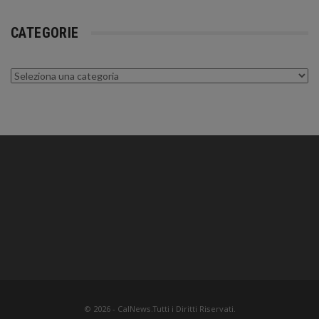
CATEGORIE
Categorie
© 2026 - CalNews.Tutti i Diritti Riservati.