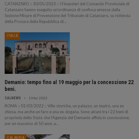
CATANZARO :: 30/05/2023 :: I Finanzieri del Comando Provinciale di
Catanzaro hanno eseguito un’ordinanza di confisca emessa dalla
Sezione Misure di Prevenzione del Tribunale di Catanzaro, su richiesta
della Procura della Repubblica di…
ITALIA
Demanio: tempo fino al 19 maggio per la concessione 22
beni.
1 Mar 2022
CALNEWS
ROMA :: 01/03/2022 :: Ville storiche, un palazzo, un teatro, una ex
chiesa, ma anche un faro e una ex dogana. Sono alcuni tra i 22 beni di
proprietà dello Stato che l'Agenzia del Demanio affida in concessione,
per un massimo di 50 anni, a…
CALABRIA