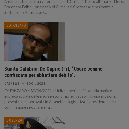
Antimafia, beni per un valore di oltre 10 milioni di euro all'imprenditore,
Francesco Falbo - originario di Cutro, nel Crotonese e residente a
Sorbolo, nel Parmense -…
CATANZARO
Sanità Calabria: De Caprio (Fi), “Usare somme
confiscate per abbattere debito”.
30 Giu 2021
CALNEWS
CATANZARO :: 30/06/2021 :: Utilizzo beni confiscati alla mafia e
impiego sociale delle risorse economiche ricavabili. In una mozione,
presentata e approvata in Assemblea legislativa, il presidente della
commissione regionale anti…
COSENZA