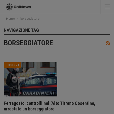
Home
borseggiatore
NAVIGAZIONE TAG
BORSEGGIATORE
COSENZA
Ferragosto: controlli nell’Alto Tirreno Cosentino,
arrestato un borseggiatore.