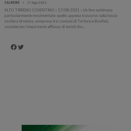
17 Ago 2021
CALNEWS
ALTO TIRRENO COSENTINO :: 17/08/2021 :: Un fine settimana
particolarmente movimentato quello appena trascorso sulla fascia
costiera tirrenica, compresa tra i comuni di Tortora e Bonifati,
considerato l’importante afflusso di turisti che…
Facebook
Twitter