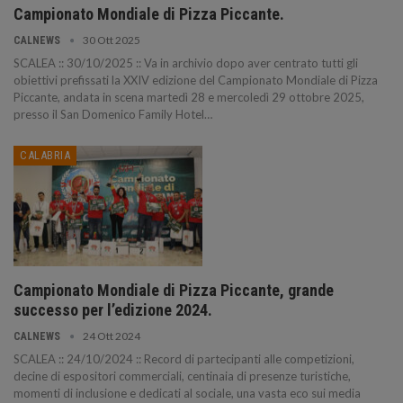
Campionato Mondiale di Pizza Piccante.
30 Ott 2025
CALNEWS
SCALEA :: 30/10/2025 :: Va in archivio dopo aver centrato tutti gli
obiettivi prefissati la XXIV edizione del Campionato Mondiale di Pizza
Piccante, andata in scena martedì 28 e mercoledì 29 ottobre 2025,
presso il San Domenico Family Hotel…
CALABRIA
Campionato Mondiale di Pizza Piccante, grande
successo per l’edizione 2024.
24 Ott 2024
CALNEWS
SCALEA :: 24/10/2024 :: Record di partecipanti alle competizioni,
decine di espositori commerciali, centinaia di presenze turistiche,
momenti di inclusione e dedicati al sociale, una vasta eco sui media