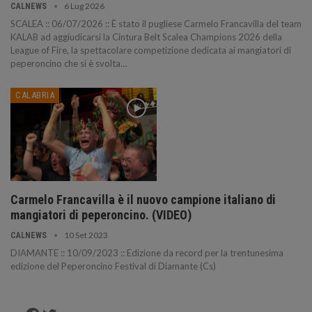
6 Lug 2026
CALNEWS
SCALEA :: 06/07/2026 :: È stato il pugliese Carmelo Francavilla del team
KALAB ad aggiudicarsi la Cintura Belt Scalea Champions 2026 della
League of Fire, la spettacolare competizione dedicata ai mangiatori di
peperoncino che si è svolta…
CALABRIA
Carmelo Francavilla è il nuovo campione italiano di
mangiatori di peperoncino. (VIDEO)
10 Set 2023
CALNEWS
DIAMANTE :: 10/09/2023 :: Edizione da record per la trentunesima
edizione del Peperoncino Festival di Diamante (Cs)