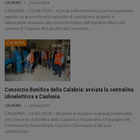
25 Giu 2024
CALNEWS
CAULONIA :: 25/06/2024 :: «Con grande rammarico e preoccupazione
segnalo un grave e brutto episodio di vandalismo, gratuito e
deprecabile avvenuto alla condotta irrigua dell’impianto Allaro nel
comune di Caulonia (Rc) gestito dal Consorzio…
CALABRIA
Consorzio Bonifica della Calabria: avviata la centralina
idroelettrica a Caulonia.
16 Mag 2024
CALNEWS
CAULONIA :: 16/05/2024 :: Sfruttare al massimo le grandi potenzialità
del Consorzio di Bonifica della Calabria è l’imperativo e l’impegno del
Commissario Straordinario Giacomo Giovinazzo e dei suoi
collaboratori.