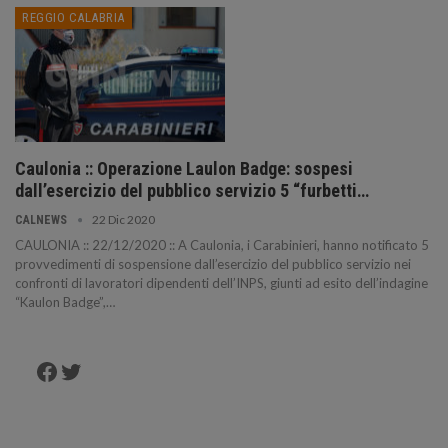
REGGIO CALABRIA
Caulonia :: Operazione Laulon Badge: sospesi
dall’esercizio del pubblico servizio 5 “furbetti…
22 Dic 2020
CALNEWS
CAULONIA :: 22/12/2020 :: A Caulonia, i Carabinieri, hanno notificato 5
provvedimenti di sospensione dall’esercizio del pubblico servizio nei
confronti di lavoratori dipendenti dell’INPS, giunti ad esito dell’indagine
“Kaulon Badge”,…
Facebook
Twitter