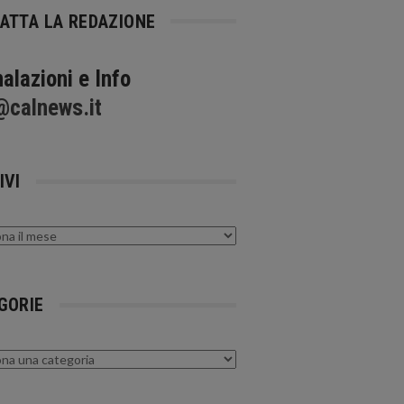
ATTA LA REDAZIONE
alazioni e Info
@calnews.it
IVI
GORIE
rie