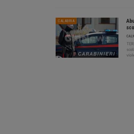
Abu
CALABRIA
sco
CAL
TER
scol
viol