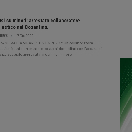
si su minori: arrestato collaboratore
lastico nel Cosentino.
17 Dic 2022
NEWS
RANOVA DA SIBARI :: 17/12/2022 :: Un collaboratore
astico è stato arrestato e posto ai domiciliari con l'accusa di
enza sessuale aggravata ai danni di minore.