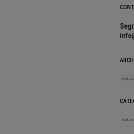
CONT
Segn
info
ARCH
Archivi
CATE
Catego