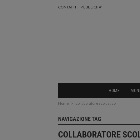
CONTATTI
PUBBLICITA’
HOME
MON
Home
collaboratore scolastico
NAVIGAZIONE TAG
COLLABORATORE SCO