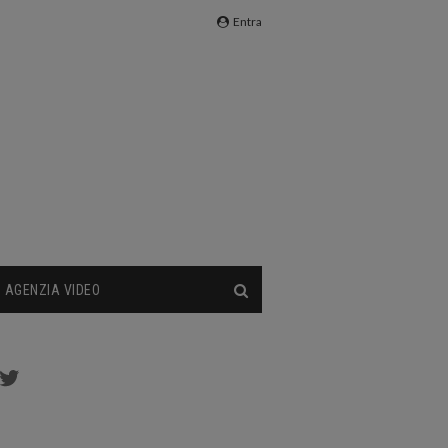
Entra
AGENZIA VIDEO
cebook
Twitter