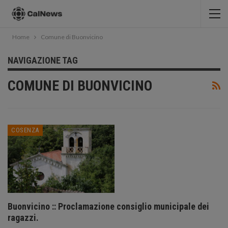
Home
Comune di Buonvicino
NAVIGAZIONE TAG
COMUNE DI BUONVICINO
COSENZA
Buonvicino :: Proclamazione consiglio municipale dei
ragazzi.