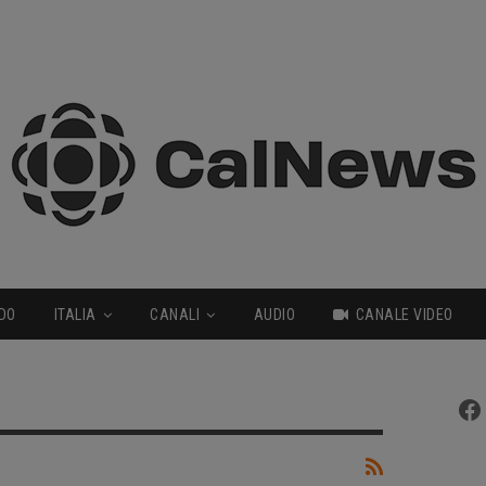
DO
ITALIA
CANALI
AUDIO
CANALE VIDEO
Fa