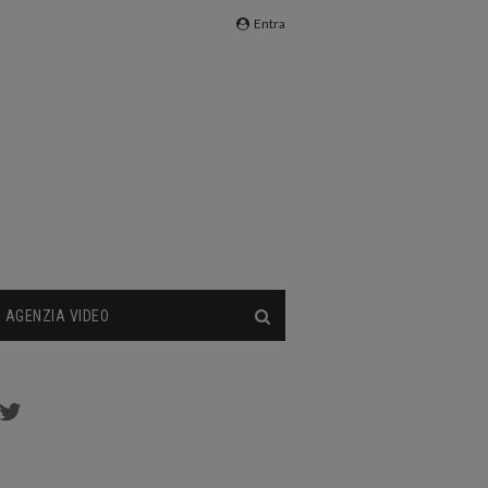
Entra
AGENZIA VIDEO
cebook
Twitter