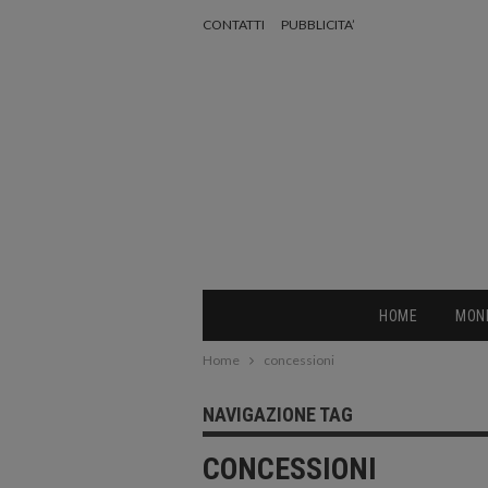
CONTATTI
PUBBLICITA’
HOME
MON
Home
concessioni
NAVIGAZIONE TAG
CONCESSIONI