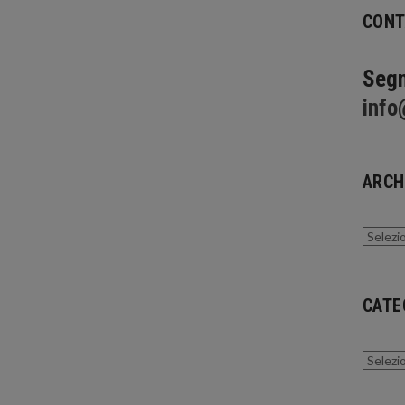
CONT
Segn
info
ARCH
Archivi
CATE
Catego