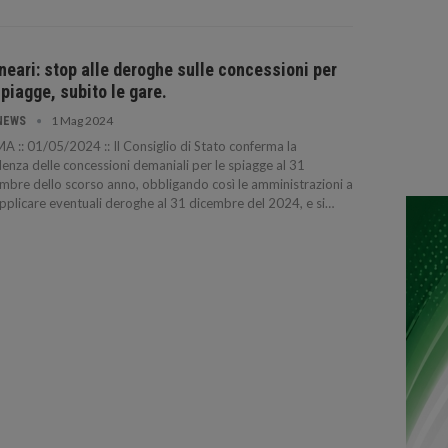
neari: stop alle deroghe sulle concessioni per
spiagge, subito le gare.
1 Mag 2024
NEWS
 :: 01/05/2024 :: Il Consiglio di Stato conferma la
enza delle concessioni demaniali per le spiagge al 31
mbre dello scorso anno, obbligando così le amministrazioni a
pplicare eventuali deroghe al 31 dicembre del 2024, e si…