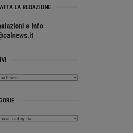
ATTA LA REDAZIONE
alazioni e Info
@calnews.it
IVI
GORIE
rie