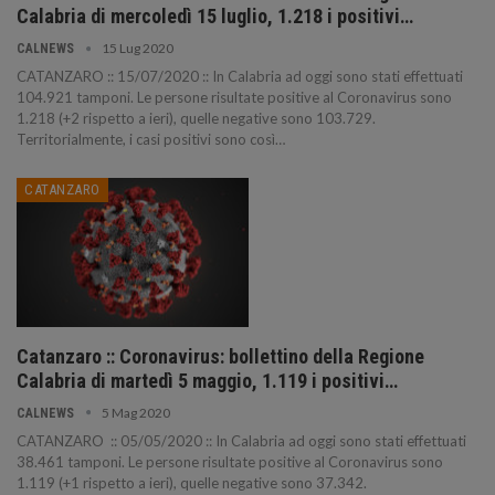
Calabria di mercoledì 15 luglio, 1.218 i positivi…
15 Lug 2020
CALNEWS
CATANZARO :: 15/07/2020 :: In Calabria ad oggi sono stati effettuati
104.921 tamponi. Le persone risultate positive al Coronavirus sono
1.218 (+2 rispetto a ieri), quelle negative sono 103.729.
Territorialmente, i casi positivi sono così…
CATANZARO
Catanzaro :: Coronavirus: bollettino della Regione
Calabria di martedì 5 maggio, 1.119 i positivi…
5 Mag 2020
CALNEWS
CATANZARO :: 05/05/2020 :: In Calabria ad oggi sono stati effettuati
38.461 tamponi. Le persone risultate positive al Coronavirus sono
1.119 (+1 rispetto a ieri), quelle negative sono 37.342.