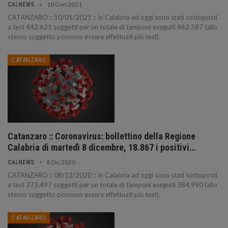
10 Gen 2021
CALNEWS
CATANZARO :: 10/01/2021 :: In Calabria ad oggi sono stati sottoposti
a test 442.621 soggetti per un totale di tamponi eseguiti 462.587 (allo
stesso soggetto possono essere effettuati più test).
CATANZARO
Catanzaro :: Coronavirus: bollettino della Regione
Calabria di martedì 8 dicembre, 18.867 i positivi…
8 Dic 2020
CALNEWS
CATANZARO :: 08/12/2020 :: In Calabria ad oggi sono stati sottoposti
a test 373.497 soggetti per un totale di tamponi eseguiti 384.990 (allo
stesso soggetto possono essere effettuati più test).
CATANZARO