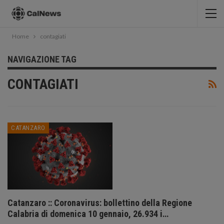
Home
contagiati
NAVIGAZIONE TAG
CONTAGIATI
CATANZARO
Catanzaro :: Coronavirus: bollettino della Regione
Calabria di domenica 10 gennaio, 26.934 i…