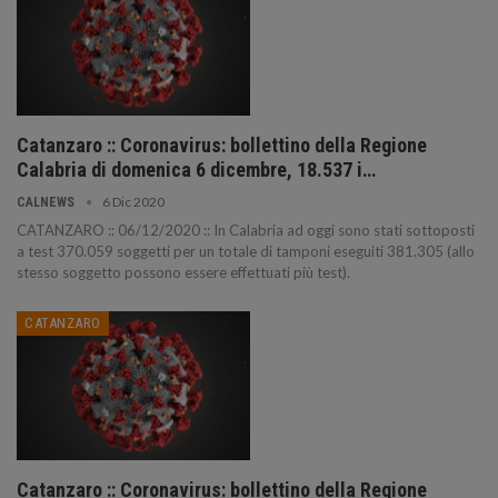
Catanzaro :: Coronavirus: bollettino della Regione
Calabria di domenica 6 dicembre, 18.537 i…
6 Dic 2020
CALNEWS
CATANZARO :: 06/12/2020 :: In Calabria ad oggi sono stati sottoposti
a test 370.059 soggetti per un totale di tamponi eseguiti 381.305 (allo
stesso soggetto possono essere effettuati più test).
CATANZARO
Catanzaro :: Coronavirus: bollettino della Regione