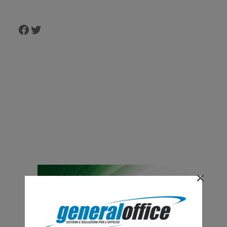
Facebook
Twitter
×