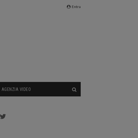
Entra
AGENZIA VIDEO
cebook
Twitter