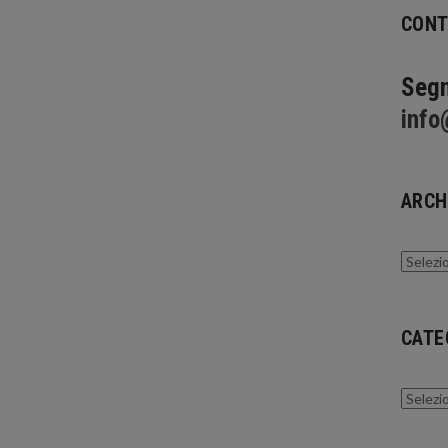
CONT
Segn
info
ARCH
Archivi
CATE
Catego