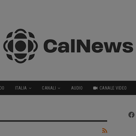
DO
ITALIA
CANALI
AUDIO
CANALE VIDEO
Fa