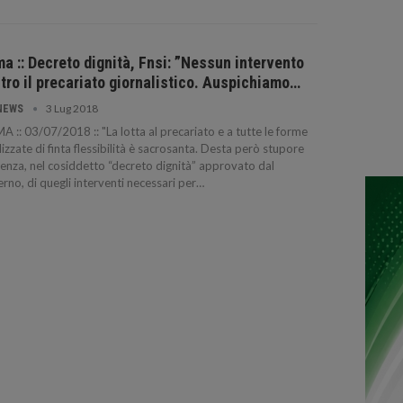
a :: Decreto dignità, Fnsi: ”Nessun intervento
tro il precariato giornalistico. Auspichiamo…
3 Lug 2018
NEWS
 :: 03/07/2018 :: "La lotta al precariato e a tutte le forme
lizzate di finta flessibilità è sacrosanta. Desta però stupore
senza, nel cosiddetto “decreto dignità” approvato dal
rno, di quegli interventi necessari per…