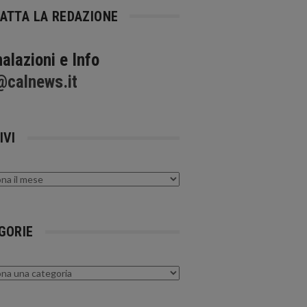
ATTA LA REDAZIONE
alazioni e Info
@calnews.it
IVI
GORIE
rie