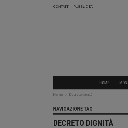
CONTATTI
PUBBLICITA’
HOME
MON
Home
Decreto dignità
NAVIGAZIONE TAG
DECRETO DIGNITÀ