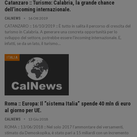
Catanzaro :: Turismo: Calabria, la grande chance
dell’incoming internazionale.
16 Ott 2019
CALNEWS
CATANZARO :: 16/10/2019 :: È tutto in salita il percorso di crescita del
turismo in Calabria. A generare una concreta opportunità per lo
sviluppo del settore, potrebbe essere l’incoming internazionale. E,
infatti, se da un lato, il turismo…
ITALIA
Roma :: Europa: Il “sistema Italia” spende 40 mln di euro
al giorno per UE.
13 Giu 2018
CALNEWS
ROMA :: 13/06/2018 :: Nel solo 2017 l’ammontare dei versamenti,
stimato da Demoskopika, è stato pari a 15 miliardi con un incremento