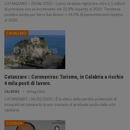
CATANZARO :: 20/06/2022 :: L’anno farebbe registrare oltre 6,5 milioni
di presenze con un incremento del 22,8% rispetto al 2021. Tendenza
positiva anche per Serra San Bruno: + 16,9% di pernottamenti rispetto
al 2020.
CATANZARO
Catanzaro :: Coronavirus: Turismo, in Calabria a rischio
4 mila posti di lavoro.
6 Mag 2020
CALNEWS
CATANZARO :: 06/05/2020 :: È la stima della perdita potenziale di
occupati nel comparto in uno scenario di graduale uscita dalla crisi
sanitaria.
COSENZA