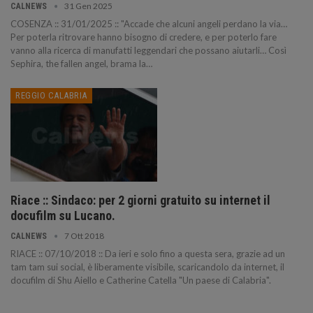
31 Gen 2025
CALNEWS
COSENZA :: 31/01/2025 :: "Accade che alcuni angeli perdano la via…
Per poterla ritrovare hanno bisogno di credere, e per poterlo fare
vanno alla ricerca di manufatti leggendari che possano aiutarli… Così
Sephira, the fallen angel, brama la…
REGGIO CALABRIA
Riace :: Sindaco: per 2 giorni gratuito su internet il
docufilm su Lucano.
7 Ott 2018
CALNEWS
RIACE :: 07/10/2018 :: Da ieri e solo fino a questa sera, grazie ad un
tam tam sui social, è liberamente visibile, scaricandolo da internet, il
docufilm di Shu Aiello e Catherine Catella "Un paese di Calabria".