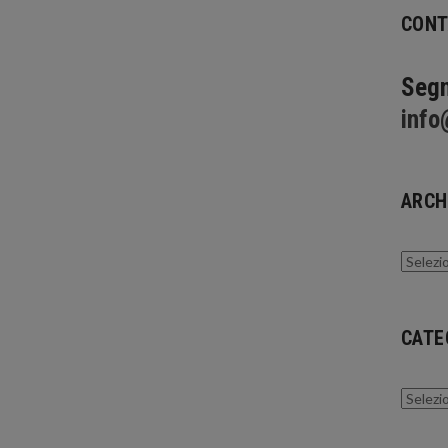
CONT
Segn
info
ARCH
Archivi
CATE
Catego