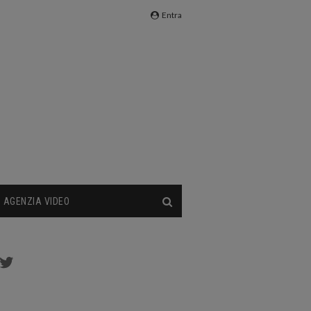
Entra
AGENZIA VIDEO
cebook
Twitter