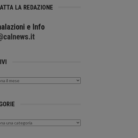
ATTA LA REDAZIONE
alazioni e Info
@calnews.it
IVI
GORIE
rie