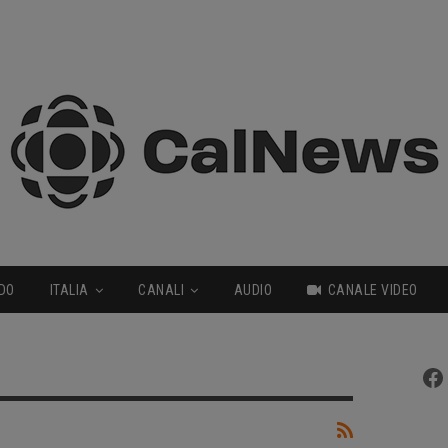
DO
ITALIA
CANALI
AUDIO
CANALE VIDEO
Fa