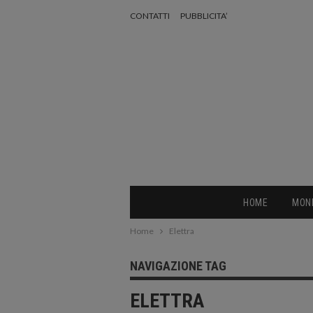
CONTATTI
PUBBLICITA’
HOME
MON
Home
Elettra
NAVIGAZIONE TAG
ELETTRA