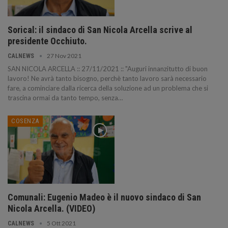
Sorical: il sindaco di San Nicola Arcella scrive al
presidente Occhiuto.
27 Nov 2021
CALNEWS
SAN NICOLA ARCELLA :: 27/11/2021 :: "Auguri innanzitutto di buon
lavoro! Ne avrà tanto bisogno, perchè tanto lavoro sarà necessario
fare, a cominciare dalla ricerca della soluzione ad un problema che si
trascina ormai da tanto tempo, senza…
COSENZA
Comunali: Eugenio Madeo è il nuovo sindaco di San
Nicola Arcella. (VIDEO)
5 Ott 2021
CALNEWS