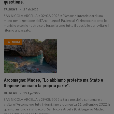
questione.
2 Feb 2023
CALNEWS
SAN NICOLA ARCELLA :: 02/02/2023 :: "Nessuno intende darci una
mano per la gestione dell’Arcomagno? Pazienza! Ci rimboccheremo le
maniche e con le nostre sole forze faremo tutto il possibile per evitare il
ritorno al passato.
CALABRIA
Arcomagno: Madeo, “Lo abbiamo protetto ma Stato e
Regione facciano la propria parte”.
29 Ago 2022
CALNEWS
SAN NICOLA ARCELLA :: 29/08/2022 :: Sara possibile continuare a
visitare l’Arcomagno tutti i giorni, fino a domenica 11 settembre 2022. È
quanto annuncia il sindaco di San Nicola Arcella (Cs), Eugenio Madeo,