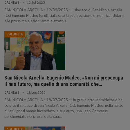
12 Set 2025
CALNEWS
SAN NICOLA ARCELLA :: 12/09/2025 :: Il sindaco di San Nicola Arcella
(Cs) Eugenio Madeo ha ufficializzato la sua decisione di non ricandidarsi
alle prossime elezioni amministrative.
CALABRIA
San Nicola Arcella: Eugenio Madeo, «Non mi preoccupa
il mio futuro, ma quello di una comunità che…
18 Lug 2025
CALNEWS
SAN NICOLA ARCELLA :: 18/07/2025 :: Un grave atto intimidatorio ha
colpito il sindaco di San Nicola Arcella (Cs), Eugenio Madeo: nella notte
di ieri, ignoti hanno incendiato la sua auto, una Jeep Compass,
parcheggiata nei pressi della sua…
CALABRIA