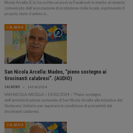
Nicola Arcella (Cs), ha scritto un post su Facebook in merito al recente
comunicato dell’associazione di protezione civile locale, esprimendo il
proprio stato d’animo e…
CALABRIA
San Nicola Arcella: Madeo, “pieno sostegno ai
tirocinanti calabresi”. (AUDIO)
14 Feb 2024
CALNEWS
SAN NICOLA ARCELLA :: 14/02/2024 :: "Pieno sostegno
dell’amministrazione comunale di San Nicola Arcella alle iniziative del
Sindacato Unitario per superare la condizione di precarietà dei
tirocinanti calabresi.
CALABRIA