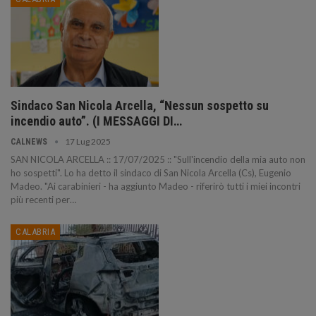
Sindaco San Nicola Arcella, “Nessun sospetto su
incendio auto”. (I MESSAGGI DI…
17 Lug 2025
CALNEWS
SAN NICOLA ARCELLA :: 17/07/2025 :: "Sull'incendio della mia auto non
ho sospetti". Lo ha detto il sindaco di San Nicola Arcella (Cs), Eugenio
Madeo. "Ai carabinieri - ha aggiunto Madeo - riferirò tutti i miei incontri
più recenti per…
CALABRIA