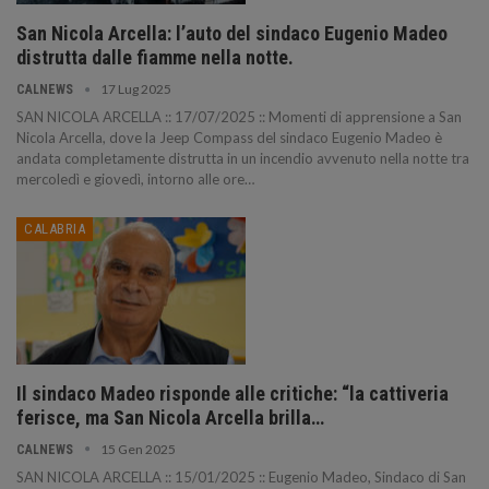
San Nicola Arcella: l’auto del sindaco Eugenio Madeo
distrutta dalle fiamme nella notte.
17 Lug 2025
CALNEWS
SAN NICOLA ARCELLA :: 17/07/2025 :: Momenti di apprensione a San
Nicola Arcella, dove la Jeep Compass del sindaco Eugenio Madeo è
andata completamente distrutta in un incendio avvenuto nella notte tra
mercoledì e giovedì, intorno alle ore…
CALABRIA
Il sindaco Madeo risponde alle critiche: “la cattiveria
ferisce, ma San Nicola Arcella brilla…
15 Gen 2025
CALNEWS
SAN NICOLA ARCELLA :: 15/01/2025 :: Eugenio Madeo, Sindaco di San