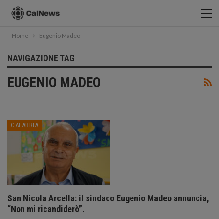
Home
Eugenio Madeo
NAVIGAZIONE TAG
EUGENIO MADEO
CALABRIA
San Nicola Arcella: il sindaco Eugenio Madeo annuncia,
“Non mi ricandiderò”.