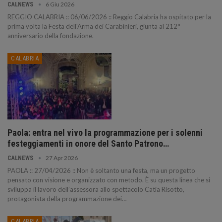
6 Giu 2026
CALNEWS
REGGIO CALABRIA :: 06/06/2026 :: Reggio Calabria ha ospitato per la
prima volta la Festa dell'Arma dei Carabinieri, giunta al 212°
anniversario della fondazione.
CALABRIA
Paola: entra nel vivo la programmazione per i solenni
festeggiamenti in onore del Santo Patrono…
27 Apr 2026
CALNEWS
PAOLA :: 27/04/2026 :: Non è soltanto una festa, ma un progetto
pensato con visione e organizzato con metodo. È su questa linea che si
sviluppa il lavoro dell’assessora allo spettacolo Catia Risotto,
protagonista della programmazione dei…
CALABRIA