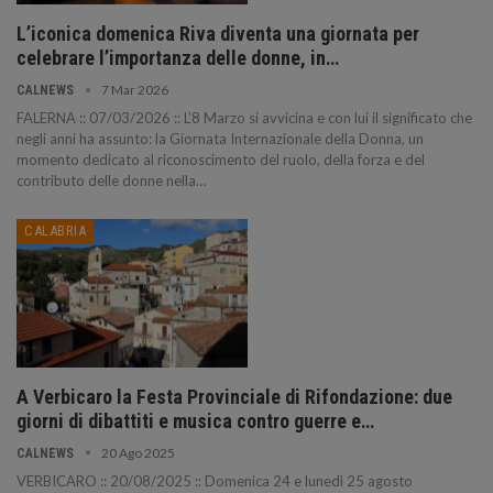
L’iconica domenica Riva diventa una giornata per
celebrare l’importanza delle donne, in…
7 Mar 2026
CALNEWS
FALERNA :: 07/03/2026 :: L’8 Marzo si avvicina e con lui il significato che
negli anni ha assunto: la Giornata Internazionale della Donna, un
momento dedicato al riconoscimento del ruolo, della forza e del
contributo delle donne nella…
CALABRIA
A Verbicaro la Festa Provinciale di Rifondazione: due
giorni di dibattiti e musica contro guerre e…
20 Ago 2025
CALNEWS
VERBICARO :: 20/08/2025 :: Domenica 24 e lunedì 25 agosto