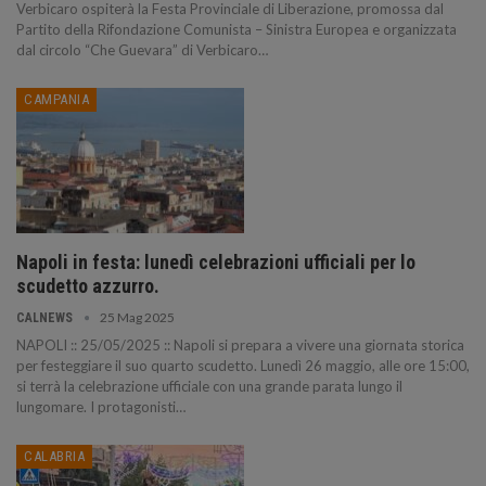
Verbicaro ospiterà la Festa Provinciale di Liberazione, promossa dal
Partito della Rifondazione Comunista – Sinistra Europea e organizzata
dal circolo “Che Guevara” di Verbicaro…
CAMPANIA
Napoli in festa: lunedì celebrazioni ufficiali per lo
scudetto azzurro.
25 Mag 2025
CALNEWS
NAPOLI :: 25/05/2025 :: Napoli si prepara a vivere una giornata storica
per festeggiare il suo quarto scudetto. Lunedì 26 maggio, alle ore 15:00,
si terrà la celebrazione ufficiale con una grande parata lungo il
lungomare. I protagonisti…
CALABRIA