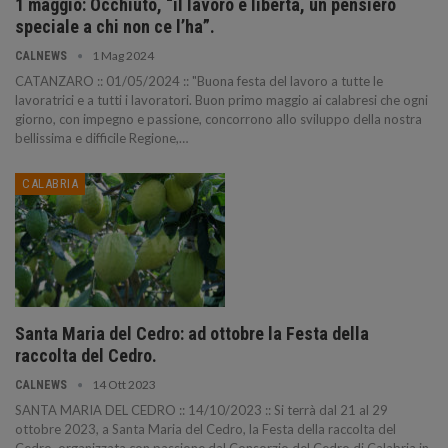
1 maggio: Occhiuto, “il lavoro è libertà, un pensiero
speciale a chi non ce l’ha”.
1 Mag 2024
CALNEWS
CATANZARO :: 01/05/2024 :: "Buona festa del lavoro a tutte le
lavoratrici e a tutti i lavoratori. Buon primo maggio ai calabresi che ogni
giorno, con impegno e passione, concorrono allo sviluppo della nostra
bellissima e difficile Regione,…
CALABRIA
Santa Maria del Cedro: ad ottobre la Festa della
raccolta del Cedro.
14 Ott 2023
CALNEWS
SANTA MARIA DEL CEDRO :: 14/10/2023 :: Si terrà dal 21 al 29
ottobre 2023, a Santa Maria del Cedro, la Festa della raccolta del