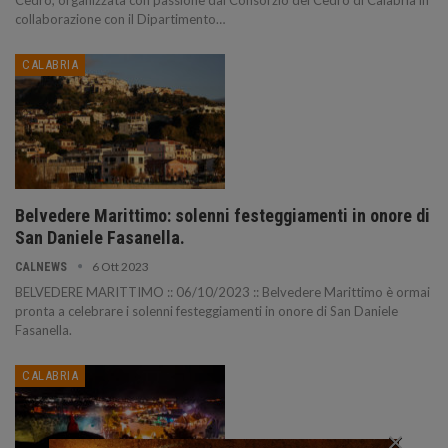
Cedro, organizzata con passione dal Consorzio del Cedro di Calabria in
collaborazione con il Dipartimento…
CALABRIA
Belvedere Marittimo: solenni festeggiamenti in onore di
San Daniele Fasanella.
6 Ott 2023
CALNEWS
BELVEDERE MARITTIMO :: 06/10/2023 :: Belvedere Marittimo è ormai
pronta a celebrare i solenni festeggiamenti in onore di San Daniele
Fasanella.
CALABRIA
×