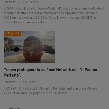
5 Gen 2026
CALNEWS
ROMA :: 05/01/2026 :: Torna SWEET HOME, il programma dedicato al
mondo dell’alta pasticceria italiana in onda a partire dall’8 gennaio
2026 ogni giovedì alle 22.00 su Food Network (canale 33 DDT) e
disponibile in streaming sulla…
CALABRIA
Tropea protagonista su Food Network con “Il Panino
Perfetto”.
7 Giu 2023
CALNEWS
TROPEA :: 07/06/2023 :: Il Panino Perfetto, andrà in onda alle ore
22:00 di martedì 13 giugno su Food Network