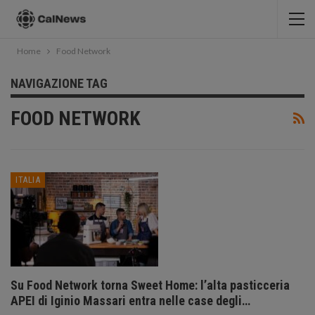
Home
Food Network
NAVIGAZIONE TAG
FOOD NETWORK
ITALIA
Su Food Network torna Sweet Home: l’alta pasticceria
APEI di Iginio Massari entra nelle case degli…