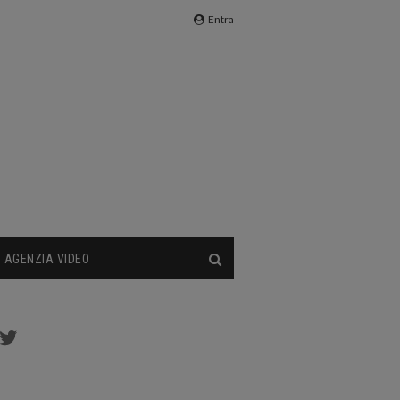
Entra
AGENZIA VIDEO
cebook
Twitter