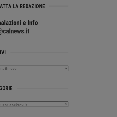
ATTA LA REDAZIONE
alazioni e Info
@calnews.it
IVI
GORIE
rie