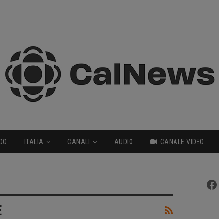
DO
ITALIA
CANALI
AUDIO
CANALE VIDEO
Fa
E