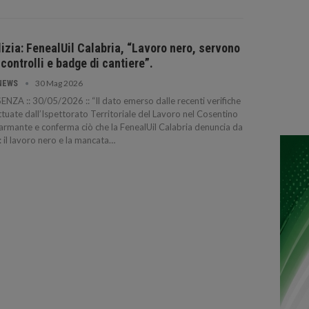
lizia: FenealUil Calabria, “Lavoro nero, servono
 controlli e badge di cantiere”.
30 Mag 2026
NEWS
NZA :: 30/05/2026 :: “Il dato emerso dalle recenti verifiche
ttuate dall’Ispettorato Territoriale del Lavoro nel Cosentino
larmante e conferma ciò che la FenealUil Calabria denuncia da
: il lavoro nero e la mancata…