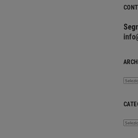
CONT
Segn
info
ARCH
Archivi
CATE
Catego