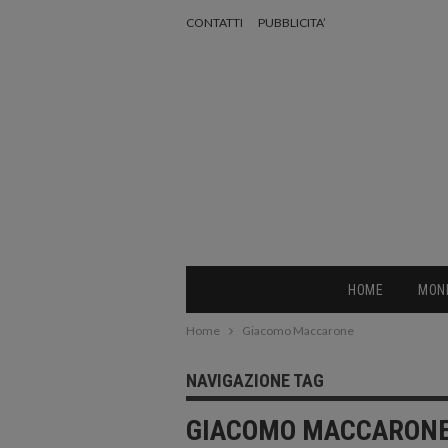
CONTATTI
PUBBLICITA’
HOME
MON
Home
Giacomo Maccarone
NAVIGAZIONE TAG
GIACOMO MACCARON