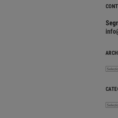
CONT
Segn
info
ARCH
Archivi
CATE
Catego