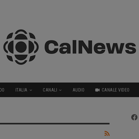
DO
ITALIA
CANALI
AUDIO
CANALE VIDEO
Fa