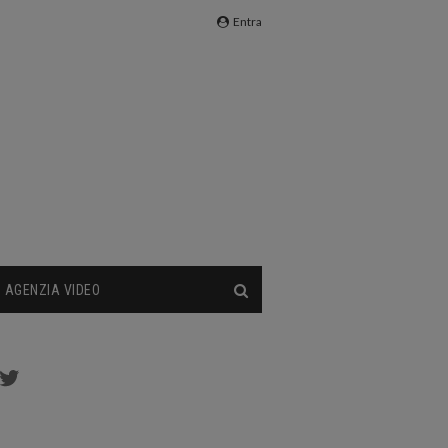
Entra
AGENZIA VIDEO
cebook
Twitter