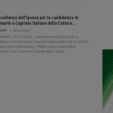
ccellenza dell’Ipseoa per la candidatura di
mante a Capitale Italiana della Cultura…
24 Nov 2021
NEWS
ANTE :: 24/11/2021 :: L’eccellenza dell’Ipseoa per la
idatura di Diamante a Capitale Italiana della Cultura 2024. È
to il senso dell’iniziativa “Miglior allievo degli istituti
rghieri” per Diamante Capitale della Cultura,…