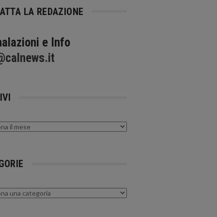
ATTA LA REDAZIONE
alazioni e Info
@calnews.it
IVI
GORIE
rie