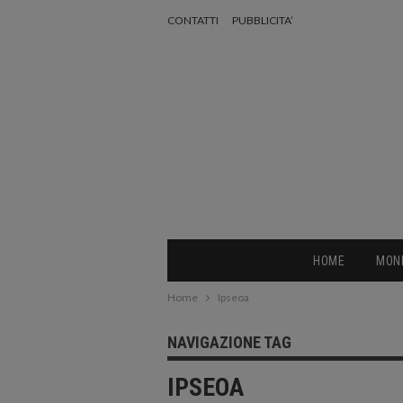
CONTATTI
PUBBLICITA’
HOME
MON
Home
Ipseoa
NAVIGAZIONE TAG
IPSEOA