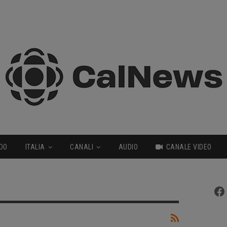
DO
ITALIA
CANALI
AUDIO
CANALE VIDEO
Fa