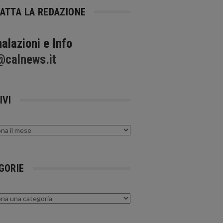
ATTA LA REDAZIONE
alazioni e Info
@calnews.it
IVI
GORIE
rie