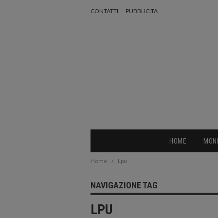
CONTATTI
PUBBLICITA’
HOME
MON
Home
Lpu
NAVIGAZIONE TAG
LPU