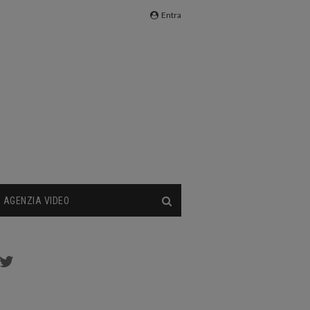
Entra
AGENZIA VIDEO
cebook
Twitter