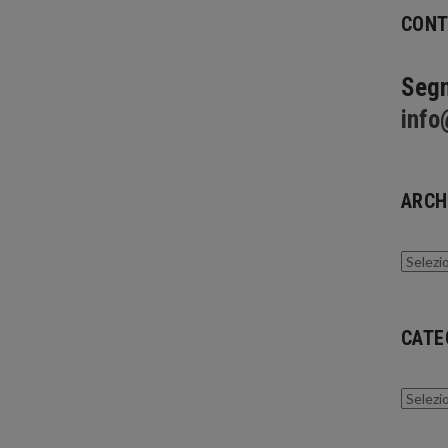
CONT
Segn
info
ARCH
Archivi
CATE
Catego