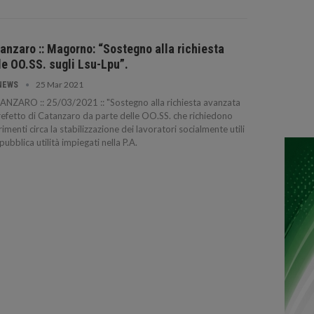
anzaro :: Magorno: “Sostegno alla richiesta
le OO.SS. sugli Lsu-Lpu”.
25 Mar 2021
NEWS
NZARO :: 25/03/2021 :: "Sostegno alla richiesta avanzata
refetto di Catanzaro da parte delle OO.SS. che richiedono
rimenti circa la stabilizzazione dei lavoratori socialmente utili
 pubblica utilità impiegati nella P.A.