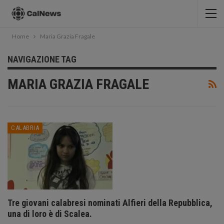
Home
Maria Grazia Fragale
NAVIGAZIONE TAG
MARIA GRAZIA FRAGALE
CALABRIA
Tre giovani calabresi nominati Alfieri della Repubblica,
una di loro è di Scalea.