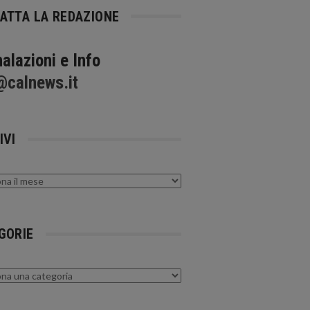
ATTA LA REDAZIONE
alazioni e Info
@calnews.it
IVI
GORIE
rie