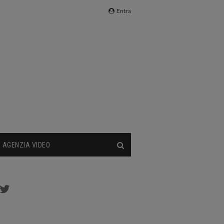
Entra
AGENZIA VIDEO
cebook
Twitter