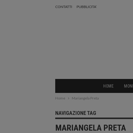
CONTATTI
PUBBLICITA’
HOME
MON
Home
Mariangela Preta
NAVIGAZIONE TAG
MARIANGELA PRETA