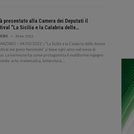
à presentato alla Camera dei Deputati il
tival “La Sicilia e la Calabria delle…
4 Mar 2022
NEWS
NZARO :: 04/03/2022 :: "La Sicilia e la Calabria delle donne
stival del genio femminile" si tiene ogni anno nel mese di
o. La kermesse ha come protagonista il multiforme ingegno
inile: arte, matematica, letteratura,…