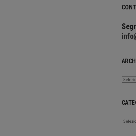
CONT
Segn
info
ARCH
Archivi
CATE
Catego