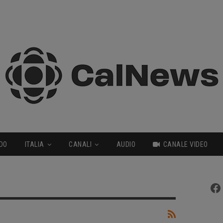
DO
ITALIA
CANALI
AUDIO
CANALE VIDEO
Fa