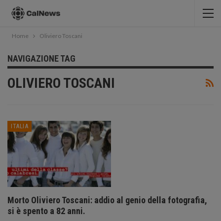
Home
Oliviero Toscani
NAVIGAZIONE TAG
OLIVIERO TOSCANI
ITALIA
Morto Oliviero Toscani: addio al genio della fotografia,
si è spento a 82 anni.