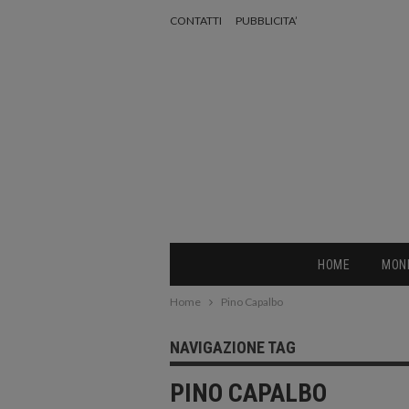
CONTATTI
PUBBLICITA’
HOME
MON
Home
Pino Capalbo
NAVIGAZIONE TAG
PINO CAPALBO