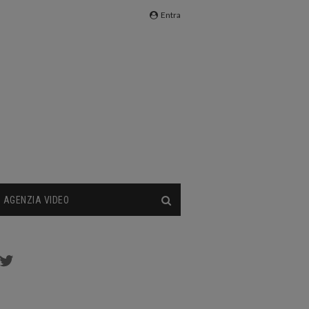
Entra
AGENZIA VIDEO
cebook
Twitter