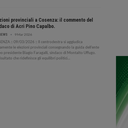
zioni provinciali a Cosenza: il commento del
daco di Acri Pino Capalbo.
9 Mar 2026
NEWS
NZA :: 09/03/2026 :: Il centrodestra si aggiudica
amente le elezioni provinciali consegnando la guida dell’ente
eo presidente Biagio Faragalli, sindaco di Montalto Uffugo.
isultato che ridefinisce gli equilibri politici…