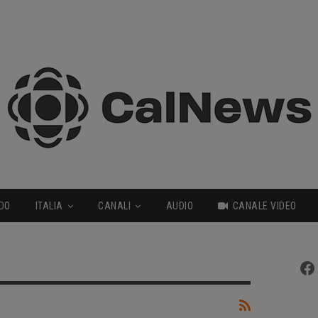
DO
ITALIA
CANALI
AUDIO
CANALE VIDEO
Fa