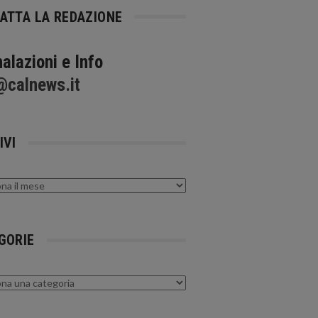
ATTA LA REDAZIONE
alazioni e Info
@calnews.it
IVI
GORIE
rie