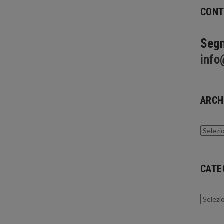
CONT
Segn
info
ARCH
Archivi
CATE
Catego