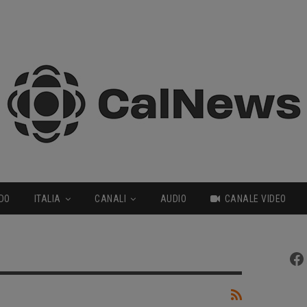
DO
ITALIA
CANALI
AUDIO
CANALE VIDEO
Fa