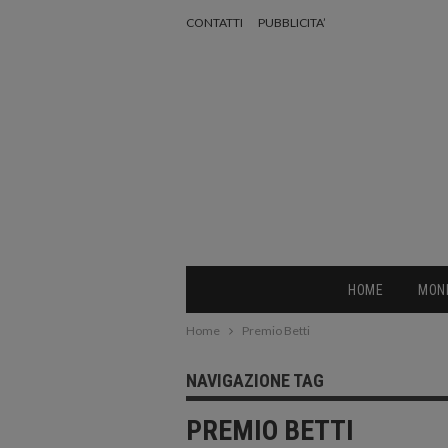
CONTATTI
PUBBLICITA’
HOME
MON
Home
Premio Betti
NAVIGAZIONE TAG
PREMIO BETTI