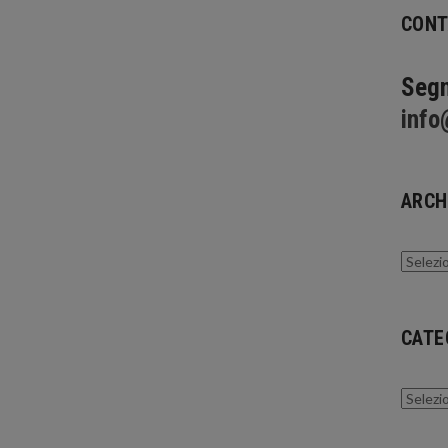
CONT
Segn
info
ARCH
Archivi
CATE
Catego