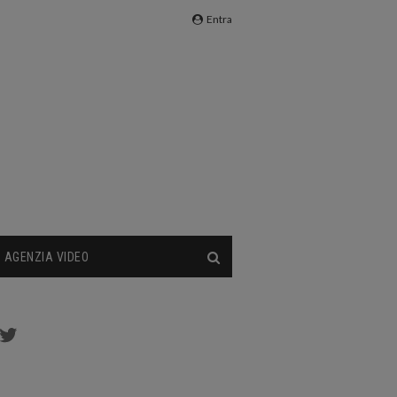
Entra
AGENZIA VIDEO
cebook
Twitter