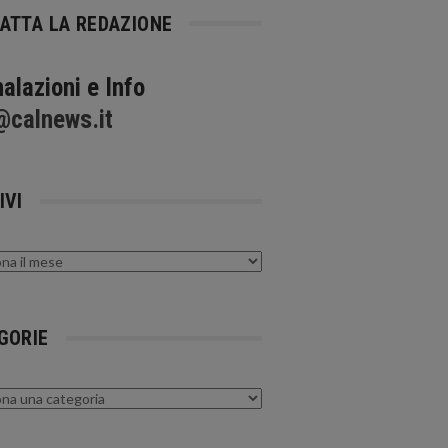
ATTA LA REDAZIONE
alazioni e Info
@calnews.it
IVI
GORIE
rie