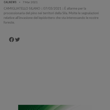
7 Mar 2021
CALNEWS
CAMIGLIATELLO SILANO :: 07/03/2021 :: È allarme per la
processionaria del pino nei territori della Sila. Molte le segnalazioni
relative all’invasione del lepidottero che sta interessando le nostre
foreste.
Facebook
Twitter