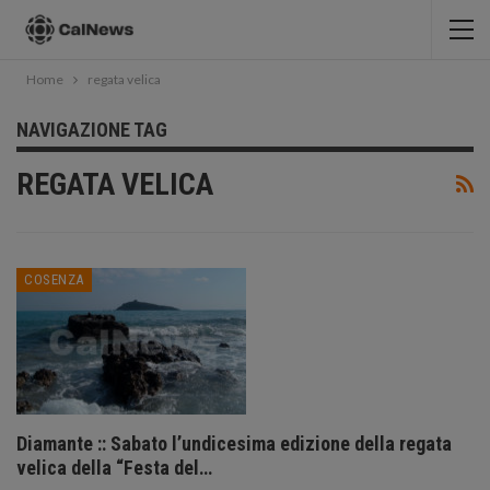
Home
regata velica
NAVIGAZIONE TAG
REGATA VELICA
COSENZA
Diamante :: Sabato l’undicesima edizione della regata
velica della “Festa del…