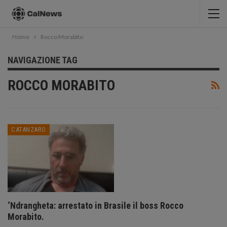
Home
Rocco Morabito
NAVIGAZIONE TAG
ROCCO MORABITO
CATANZARO
‘Ndrangheta: arrestato in Brasile il boss Rocco
Morabito.