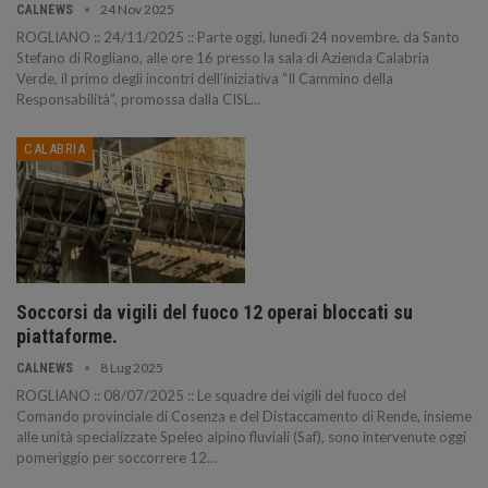
24 Nov 2025
CALNEWS
ROGLIANO :: 24/11/2025 :: Parte oggi, lunedì 24 novembre, da Santo
Stefano di Rogliano, alle ore 16 presso la sala di Azienda Calabria
Verde, il primo degli incontri dell’iniziativa “Il Cammino della
Responsabilità”, promossa dalla CISL…
CALABRIA
Soccorsi da vigili del fuoco 12 operai bloccati su
piattaforme.
8 Lug 2025
CALNEWS
ROGLIANO :: 08/07/2025 :: Le squadre dei vigili del fuoco del
Comando provinciale di Cosenza e del Distaccamento di Rende, insieme
alle unità specializzate Speleo alpino fluviali (Saf), sono intervenute oggi
pomeriggio per soccorrere 12…