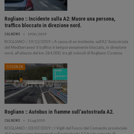
Rogliano :: Incidente sulla A2: Muore una persona,
traffico bloccato in direzione nord.
19 Dic 2019
CALNEWS
ROGLIANO :: 19/12/2019 :: A causa di un incidente, sull'A2 'Autostrada
del Mediterraneo' il traffico è temporaneamente bloccato, in direzione
nord, all’altezza del km 264,000, tra gli svincoli di Rogliano Cosenza.
COSENZA
Rogliano :: Autobus in fiamme sull’autostrada A2.
3 Lug 2019
CALNEWS
ROGLIANO :: 03/07/2019 :: I Vigili del Fuoco del Comando provinciale
di Cosenza sono intervenuti sull'autostrada A2 tra lo svincolo di