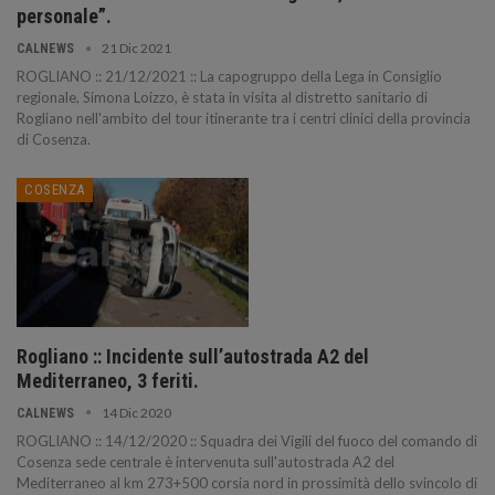
personale”.
21 Dic 2021
CALNEWS
ROGLIANO :: 21/12/2021 :: La capogruppo della Lega in Consiglio
regionale, Simona Loizzo, è stata in visita al distretto sanitario di
Rogliano nell'ambito del tour itinerante tra i centri clinici della provincia
di Cosenza.
COSENZA
Rogliano :: Incidente sull’autostrada A2 del
Mediterraneo, 3 feriti.
14 Dic 2020
CALNEWS
ROGLIANO :: 14/12/2020 :: Squadra dei Vigili del fuoco del comando di
Cosenza sede centrale è intervenuta sull'autostrada A2 del
Mediterraneo al km 273+500 corsia nord in prossimità dello svincolo di