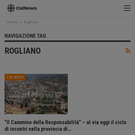
Home
Rogliano
NAVIGAZIONE TAG
ROGLIANO
CALABRIA
“Il Cammino della Responsabilità” – al via oggi il ciclo
di incontri nella provincia di…