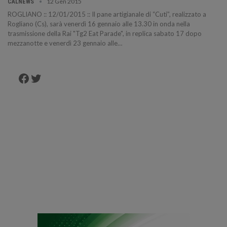
12 Gen 2015
CALNEWS
ROGLIANO :: 12/01/2015 :: Il pane artigianale di “Cuti”, realizzato a
Rogliano (Cs), sarà venerdì 16 gennaio alle 13.30 in onda nella
trasmissione della Rai "Tg2 Eat Parade", in replica sabato 17 dopo
mezzanotte e venerdì 23 gennaio alle…
Facebook
Twitter