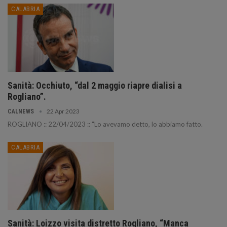
CALABRIA
Sanità: Occhiuto, “dal 2 maggio riapre dialisi a
Rogliano”.
22 Apr 2023
CALNEWS
ROGLIANO :: 22/04/2023 :: "Lo avevamo detto, lo abbiamo fatto.️
CALABRIA
Sanità: Loizzo visita distretto Rogliano, “Manca