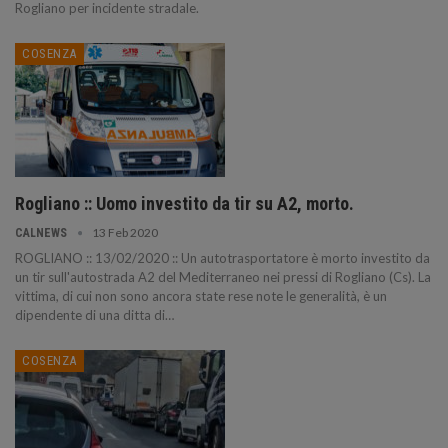
Rogliano per incidente stradale.
COSENZA
Rogliano :: Uomo investito da tir su A2, morto.
13 Feb 2020
CALNEWS
ROGLIANO :: 13/02/2020 :: Un autotrasportatore è morto investito da
un tir sull'autostrada A2 del Mediterraneo nei pressi di Rogliano (Cs). La
vittima, di cui non sono ancora state rese note le generalità, è un
dipendente di una ditta di…
COSENZA