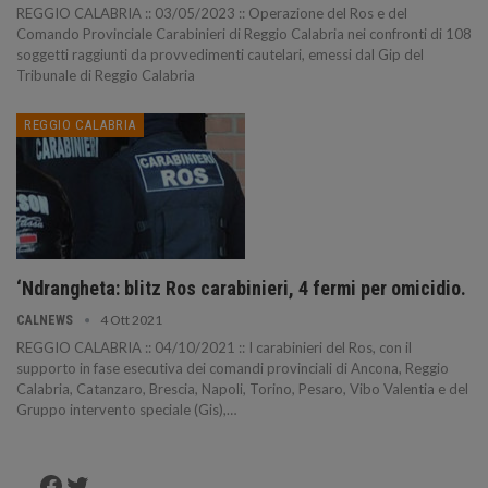
REGGIO CALABRIA :: 03/05/2023 :: Operazione del Ros e del
Comando Provinciale Carabinieri di Reggio Calabria nei confronti di 108
soggetti raggiunti da provvedimenti cautelari, emessi dal Gip del
Tribunale di Reggio Calabria
REGGIO CALABRIA
‘Ndrangheta: blitz Ros carabinieri, 4 fermi per omicidio.
4 Ott 2021
CALNEWS
REGGIO CALABRIA :: 04/10/2021 :: I carabinieri del Ros, con il
supporto in fase esecutiva dei comandi provinciali di Ancona, Reggio
Calabria, Catanzaro, Brescia, Napoli, Torino, Pesaro, Vibo Valentia e del
Gruppo intervento speciale (Gis),…
Facebook
Twitter