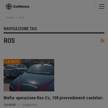
Home
Ros
NAVIGAZIONE TAG
ROS
CALABRIA
Mafia: operazione Ros-Cc, 108 provvedimenti cautelari.
3 Mag 2023
CALNEWS