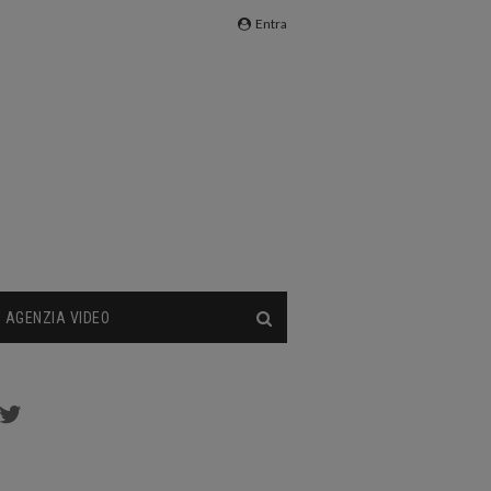
Entra
AGENZIA VIDEO
cebook
Twitter