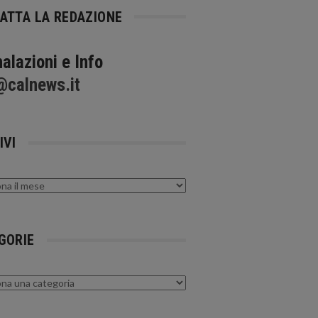
ATTA LA REDAZIONE
alazioni e Info
@calnews.it
IVI
GORIE
rie