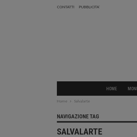
CONTATTI
PUBBLICITA’
HOME
MON
Home
Salvalarte
NAVIGAZIONE TAG
SALVALARTE