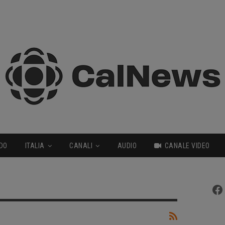
DO
ITALIA
CANALI
AUDIO
CANALE VIDEO
Fa