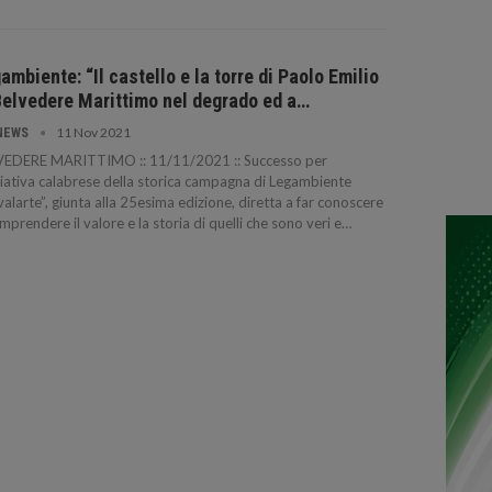
ambiente: “Il castello e la torre di Paolo Emilio
Belvedere Marittimo nel degrado ed a…
11 Nov 2021
NEWS
VEDERE MARITTIMO :: 11/11/2021 :: Successo per
iziativa calabrese della storica campagna di Legambiente
valarte”, giunta alla 25esima edizione, diretta a far conoscere
mprendere il valore e la storia di quelli che sono veri e…