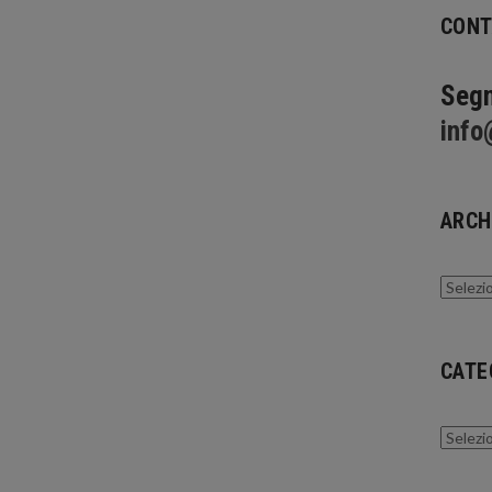
CONT
Segn
info
ARCH
Archivi
CATE
Catego