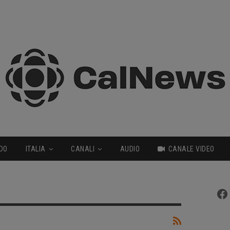
DO
ITALIA
CANALI
AUDIO
CANALE VIDEO
Fa