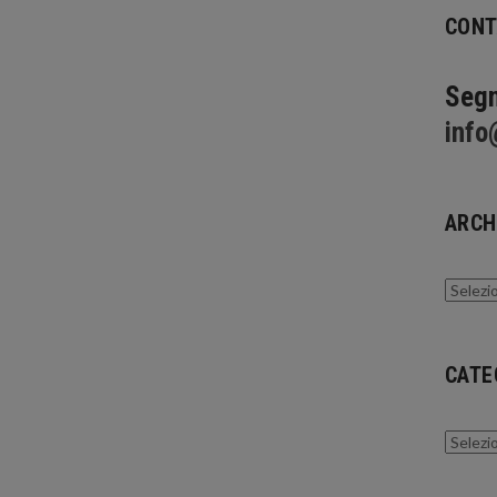
CONT
Segn
info
ARCH
Archivi
CATE
Catego