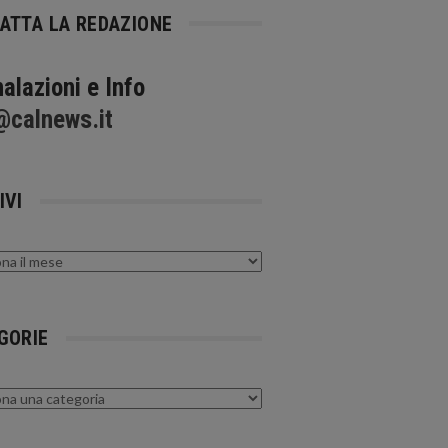
ATTA LA REDAZIONE
alazioni e Info
@calnews.it
IVI
GORIE
rie