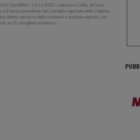
IO CALABRIA :: 11/11/2025 :: Salvatore Cirillo, di Forza
ia, è il nuovo presidente del Consiglio regionale della Calabria.
tato eletto, nel corso delle votazioni a scrutinio segreto, con
oti, su 31 consiglieri presenti e…
PUBB