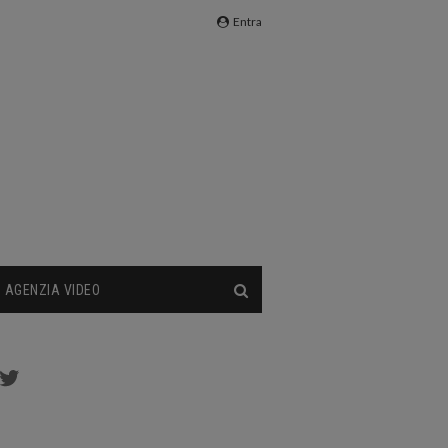
Entra
AGENZIA VIDEO
cebook
Twitter