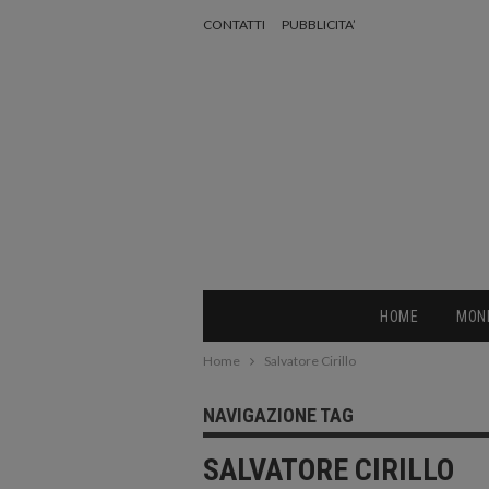
CONTATTI
PUBBLICITA’
HOME
MON
Home
Salvatore Cirillo
NAVIGAZIONE TAG
SALVATORE CIRILLO