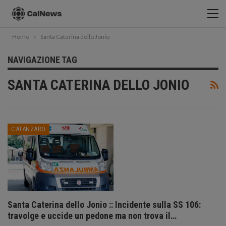
Home
Santa Caterina dello Jonio
NAVIGAZIONE TAG
SANTA CATERINA DELLO JONIO
CATANZARO
Santa Caterina dello Jonio :: Incidente sulla SS 106:
travolge e uccide un pedone ma non trova il…