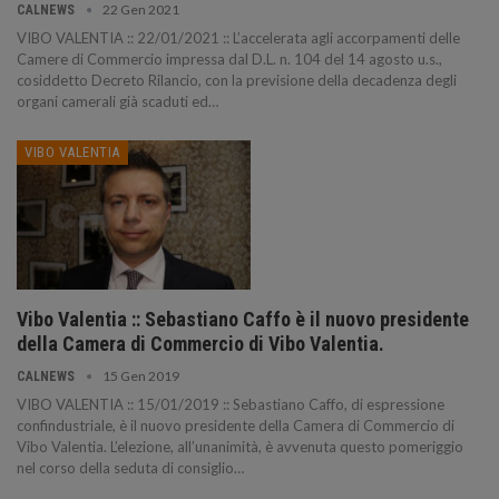
22 Gen 2021
CALNEWS
VIBO VALENTIA :: 22/01/2021 :: L’accelerata agli accorpamenti delle
Camere di Commercio impressa dal D.L. n. 104 del 14 agosto u.s.,
cosiddetto Decreto Rilancio, con la previsione della decadenza degli
organi camerali già scaduti ed…
VIBO VALENTIA
Vibo Valentia :: Sebastiano Caffo è il nuovo presidente
della Camera di Commercio di Vibo Valentia.
15 Gen 2019
CALNEWS
VIBO VALENTIA :: 15/01/2019 :: Sebastiano Caffo, di espressione
confindustriale, è il nuovo presidente della Camera di Commercio di
Vibo Valentia. L’elezione, all’unanimità, è avvenuta questo pomeriggio
nel corso della seduta di consiglio…