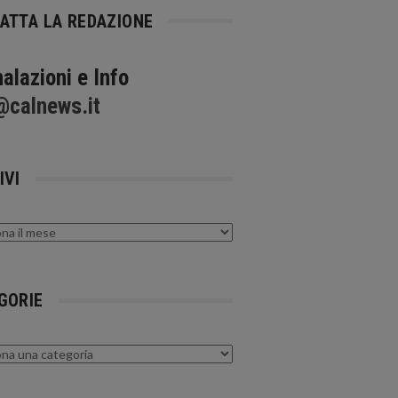
ATTA LA REDAZIONE
alazioni e Info
@calnews.it
IVI
GORIE
rie