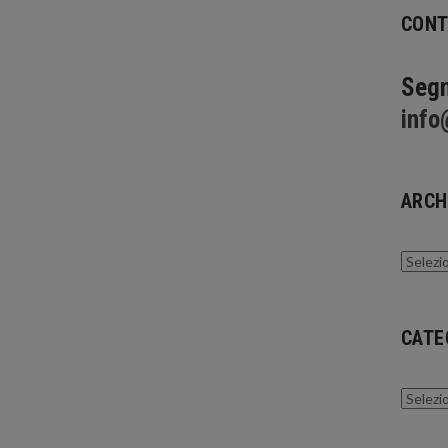
CONT
Segn
info
ARCH
Archivi
CATE
Catego