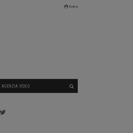
Entra
AGENZIA VIDEO
cebook
Twitter