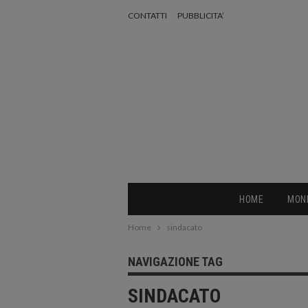
CONTATTI
PUBBLICITA’
HOME
MON
Home
sindacato
NAVIGAZIONE TAG
SINDACATO