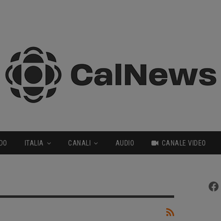
DO
ITALIA
CANALI
AUDIO
CANALE VIDEO
Fa