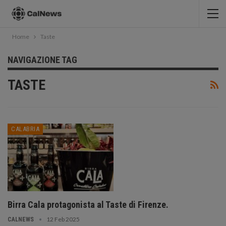
Home
Taste
NAVIGAZIONE TAG
TASTE
CALABRIA
Birra Cala protagonista al Taste di Firenze.
12 Feb 2025
CALNEWS