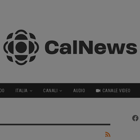
DO
ITALIA
CANALI
AUDIO
CANALE VIDEO
Fa