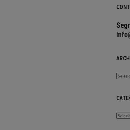
CONT
Segn
info
ARCH
Archivi
CATE
Catego