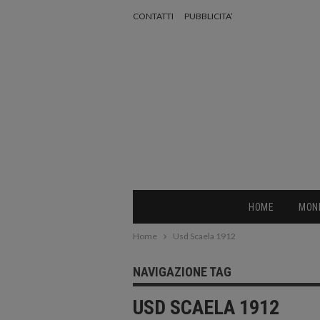
CONTATTI
PUBBLICITA’
HOME
MON
Home
Usd Scaela 1912
NAVIGAZIONE TAG
USD SCAELA 1912