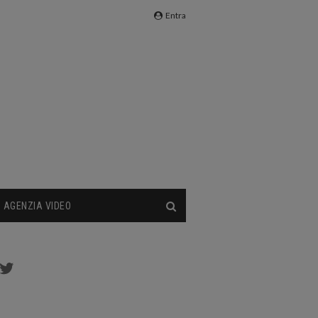
Entra
AGENZIA VIDEO
cebook
Twitter