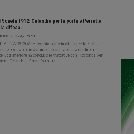
 Scaela 1912: Calandra per la porta e Perretta
 la difesa.
27 Ago 2021
NEWS
EA :: 27/08/2021 :: Doppio colpo in difesa per lo Scalea di
rio Gregorace che durante la prima giornata di ritiro a
ellucci Inferiore ha concluso le trattative con il Rotonda per
nino Calandra e Bruno Perretta.