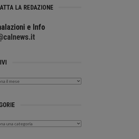
ATTA LA REDAZIONE
alazioni e Info
@calnews.it
IVI
GORIE
rie