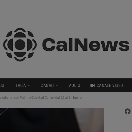
DO
ITALIA
CANALI
AUDIO
CANALE VIDEO
dizione di Pollino Cocktail Camp, dal 12 al 14 luglio.
Fa