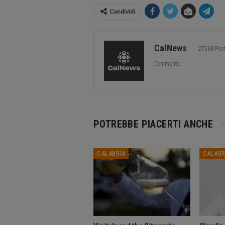
Condividi
CalNews
27588 Pos
Comments
POTREBBE PIACERTI ANCHE
CALABRIA
CALABR