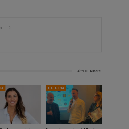
ts
0
Altri Di Autore
IA
CALABRIA