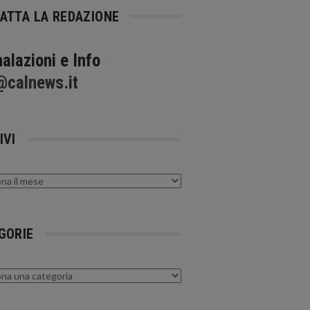
ATTA LA REDAZIONE
alazioni e Info
@calnews.it
IVI
GORIE
rie