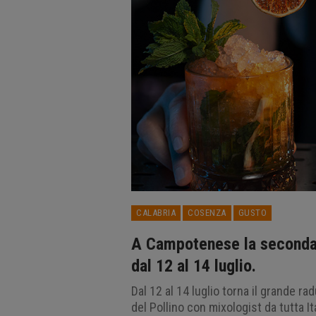
CALABRIA
COSENZA
GUSTO
A Campotenese la seconda 
dal 12 al 14 luglio.
Dal 12 al 14 luglio torna il grande r
del Pollino con mixologist da tutta Ita