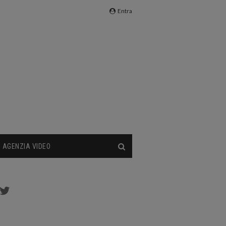
Entra
AGENZIA VIDEO
cebook
Twitter