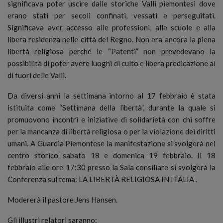
significava poter uscire dalle storiche Valli piemontesi dove
erano stati per secoli confinati, vessati e perseguitati.
Significava aver accesso alle professioni, alle scuole e alla
libera residenza nelle città del Regno. Non era ancora la piena
libertà religiosa perché le “Patenti” non prevedevano la
possibilità di poter avere luoghi di culto e libera predicazione al
di fuori delle Valli.
Da diversi anni la settimana intorno al 17 febbraio è stata
istituita come “Settimana della libertà”, durante la quale si
promuovono incontri e iniziative di solidarietà con chi soffre
per la mancanza di libertà religiosa o per la violazione dei diritti
umani. A Guardia Piemontese la manifestazione si svolgerà nel
centro storico sabato 18 e domenica 19 febbraio. Il 18
febbraio alle ore 17:30 presso la Sala consiliare si svolgerà la
Conferenza sul tema: LA LIBERTÀ RELIGIOSA IN ITALIA .
Modererà il pastore Jens Hansen.
Gli illustri relatori saranno: