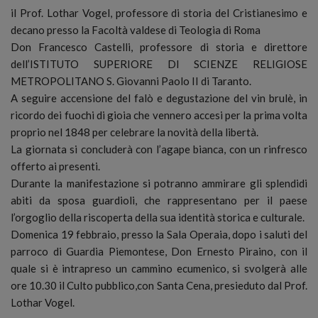
il Prof. Lothar Vogel, professore di storia del Cristianesimo e
decano presso la Facoltà valdese di Teologia di Roma
Don Francesco Castelli, professore di storia e direttore
dell’ISTITUTO SUPERIORE DI SCIENZE RELIGIOSE
METROPOLITANO S. Giovanni Paolo II di Taranto.
A seguire accensione del falò e degustazione del vin brulè, in
ricordo dei fuochi di gioia che vennero accesi per la prima volta
proprio nel 1848 per celebrare la novità della libertà.
La giornata si concluderà con l’agape bianca, con un rinfresco
offerto ai presenti.
Durante la manifestazione si potranno ammirare gli splendidi
abiti da sposa guardioli, che rappresentano per il paese
l’orgoglio della riscoperta della sua identità storica e culturale.
Domenica 19 febbraio, presso la Sala Operaia, dopo i saluti del
parroco di Guardia Piemontese, Don Ernesto Piraino, con il
quale si è intrapreso un cammino ecumenico, si svolgerà alle
ore 10.30 il Culto pubblico,con Santa Cena, presieduto dal Prof.
Lothar Vogel.