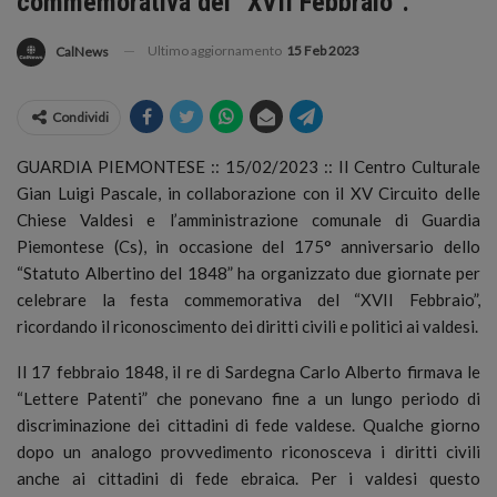
commemorativa del “XVII Febbraio”.
Ultimo aggiornamento
15 Feb 2023
CalNews
Condividi
GUARDIA PIEMONTESE :: 15/02/2023 :: Il Centro Culturale
Gian Luigi Pascale, in collaborazione con il XV Circuito delle
Chiese Valdesi e l’amministrazione comunale di Guardia
Piemontese (Cs)
, in occasione del 175° anniversario dello
“Statuto Albertino del 1848” ha organizzato due giornate per
celebrare la festa commemorativa del “XVII Febbraio”,
ricordando il riconoscimento dei diritti civili e politici ai valdesi.
Il 17 febbraio 1848, il re di Sardegna Carlo Alberto firmava le
“Lettere Patenti” che ponevano fine a un lungo periodo di
discriminazione dei cittadini di fede valdese. Qualche giorno
dopo un analogo provvedimento riconosceva i diritti civili
anche ai cittadini di fede ebraica. Per i valdesi questo