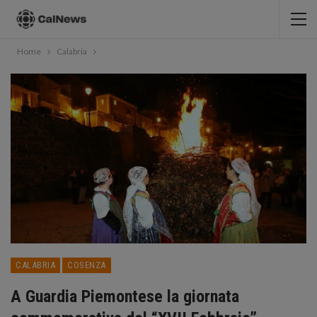
Home
Calabria
CALABRIA
COSENZA
A Guardia Piemontese la giornata