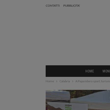
CONTATTI
PUBBLICITA’
HOME
MON
Home
Calabria
A Papasidero sport, turismo