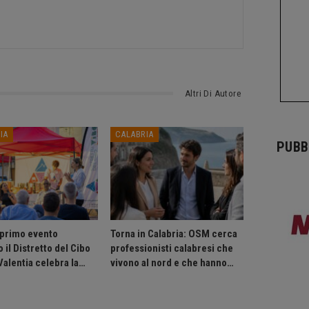
Altri Di Autore
IA
CALABRIA
PUBB
 primo evento
Torna in Calabria: OSM cerca
 il Distretto del Cibo
professionisti calabresi che
Valentia celebra la…
vivono al nord e che hanno…