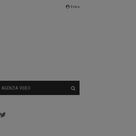
Entra
AGENZIA VIDEO
cebook
Twitter