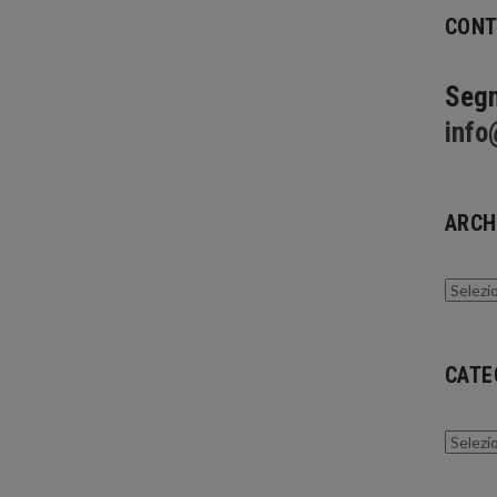
CONT
Segn
info
ARCH
Archivi
CATE
Catego