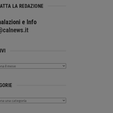
ATTA LA REDAZIONE
alazioni e Info
@calnews.it
IVI
GORIE
rie