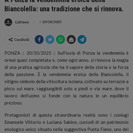
Biancolella: una tradizione che si rinnova.
il
20 Ott 2025
CalNews
Condividi
PONZA :: 20/10/2025 :: Sull’isola di Ponza la vendemmia è
ormai quasi completata e, come ogni anno, si rinnova la magia
di una pratica agricola che ha il sapore della storia e la forza
della passione.
È la vendemmia eroica della Biancolella, il
vitigno simbolo della viticoltura isolana, coltivato su terrazze a
picco sul mare, raggiungibili solo a piedi o via mare, dove il
lavoro dell’uomo si fonde con la natura in un equilibrio
prezioso.
Protagonisti di questa straordinaria realtà sono i coniugi
Emanuele Vittorio e Luciana Sabino, custodi di un patrimonio
enologico unico situato nella suggestiva Punta Fieno, uno dei