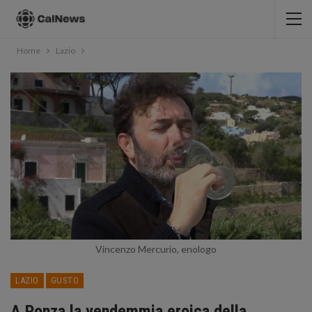
Home
Lazio
Vincenzo Mercurio, enologo
LAZIO
GUSTO
A Ponza la vendemmia eroica della