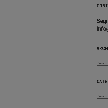
CONT
Segn
info
ARCH
Archivi
CATE
Catego