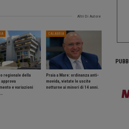
Altri Di Autore
IA
CALABRIA
PUBB
o regionale della
Praia a Mare: ordinanza anti-
a approva
movida, vietate le uscite
mento e variazioni
notturne ai minori di 14 anni.
o…