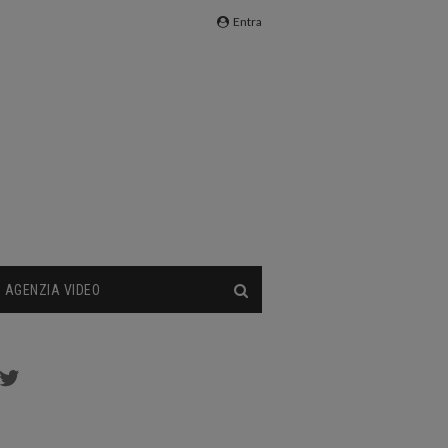
Entra
AGENZIA VIDEO
cebook
Twitter