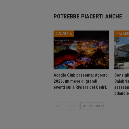
POTREBBE PIACERTI ANCHE
CALABRIA
CALABR
Acadie Club presenta: Agosto
Consigli
2026, un mese di grandi
Calabri
eventi sulla Riviera dei Cedri.
assesta
bilanci
PRECEDENTE
SUCCESSIVO