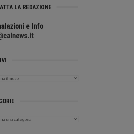
ATTA LA REDAZIONE
alazioni e Info
@calnews.it
IVI
GORIE
rie