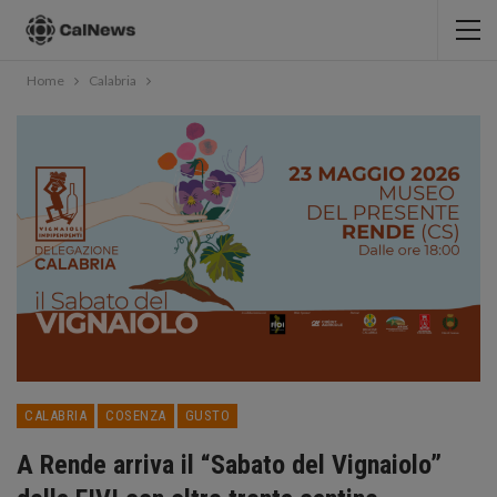
Home
Calabria
CALABRIA
COSENZA
GUSTO
A Rende arriva il “Sabato del Vignaiolo”