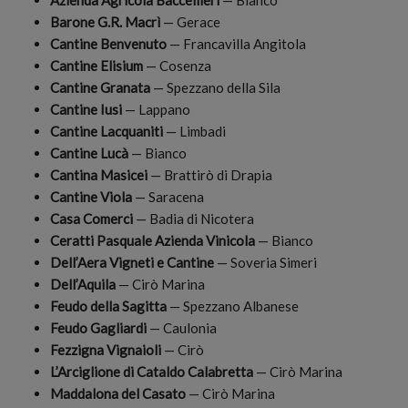
Barone G.R. Macrì
— Gerace
Cantine Benvenuto
— Francavilla Angitola
Cantine Elisium
— Cosenza
Cantine Granata
— Spezzano della Sila
Cantine Iusi
— Lappano
Cantine Lacquaniti
— Limbadi
Cantine Lucà
— Bianco
Cantina Masicei
— Brattirò di Drapia
Cantine Viola
— Saracena
Casa Comerci
— Badia di Nicotera
Ceratti Pasquale Azienda Vinicola
— Bianco
Dell’Aera Vigneti e Cantine
— Soveria Simeri
Dell’Aquila
— Cirò Marina
Feudo della Sagitta
— Spezzano Albanese
Feudo Gagliardi
— Caulonia
Fezzigna Vignaioli
— Cirò
L’Arciglione di Cataldo Calabretta
— Cirò Marina
Maddalona del Casato
— Cirò Marina