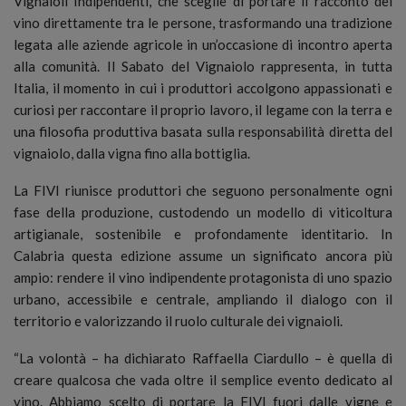
Vignaioli Indipendenti, che sceglie di portare il racconto del
vino direttamente tra le persone, trasformando una tradizione
legata alle aziende agricole in un’occasione di incontro aperta
alla comunità. Il Sabato del Vignaiolo rappresenta, in tutta
Italia, il momento in cui i produttori accolgono appassionati e
curiosi per raccontare il proprio lavoro, il legame con la terra e
una filosofia produttiva basata sulla responsabilità diretta del
vignaiolo, dalla vigna fino alla bottiglia.
La FIVI riunisce produttori che seguono personalmente ogni
fase della produzione, custodendo un modello di viticoltura
artigianale, sostenibile e profondamente identitario. In
Calabria questa edizione assume un significato ancora più
ampio: rendere il vino indipendente protagonista di uno spazio
urbano, accessibile e centrale, ampliando il dialogo con il
territorio e valorizzando il ruolo culturale dei vignaioli.
“La volontà – ha dichiarato Raffaella Ciardullo – è quella di
creare qualcosa che vada oltre il semplice evento dedicato al
vino. Abbiamo scelto di portare la FIVI fuori dalle vigne e