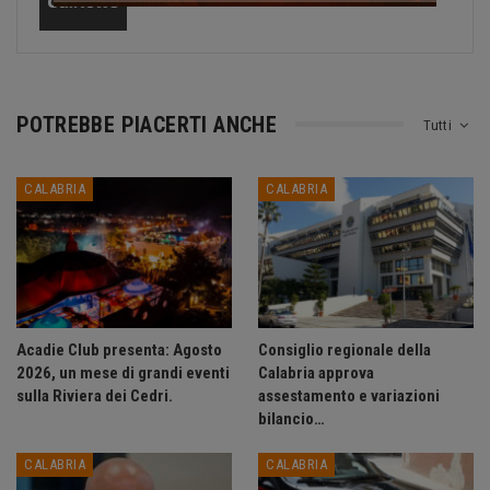
POTREBBE PIACERTI ANCHE
Tutti
CALABRIA
CALABRIA
Acadie Club presenta: Agosto
Consiglio regionale della
2026, un mese di grandi eventi
Calabria approva
sulla Riviera dei Cedri.
assestamento e variazioni
bilancio…
CALABRIA
CALABRIA