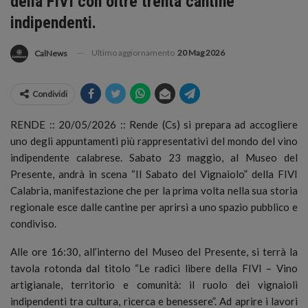
della FIVI con oltre trenta cantine
indipendenti.
Ultimo aggiornamento
20 Mag 2026
CalNews
Condividi
RENDE :: 20/05/2026 :: Rende (Cs) si prepara ad accogliere
uno degli appuntamenti più rappresentativi del mondo del vino
indipendente calabrese. Sabato 23 maggio, al Museo del
Presente, andrà in scena “Il Sabato del Vignaiolo” della FIVI
Calabria, manifestazione che per la prima volta nella sua storia
regionale esce dalle cantine per aprirsi a uno spazio pubblico e
condiviso.
Alle ore 16:30, all’interno del Museo del Presente, si terrà la
tavola rotonda dal titolo “Le radici libere della FIVI – Vino
artigianale, territorio e comunità: il ruolo dei vignaioli
indipendenti tra cultura, ricerca e benessere”. Ad aprire i lavori