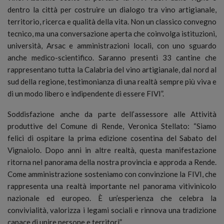
dentro la città per costruire un dialogo tra vino artigianale,
territorio, ricerca e qualità della vita. Non un classico convegno
tecnico, ma una conversazione aperta che coinvolga istituzioni,
università, Arsac e amministrazioni locali, con uno sguardo
anche medico-scientifico. Saranno presenti 33 cantine che
rappresentano tutta la Calabria del vino artigianale, dal nord al
sud della regione, testimonianza di una realtà sempre più viva e
di un modo libero e indipendente di essere FIVI”.
Soddisfazione anche da parte dell’assessore alle Attività
produttive del Comune di Rende, Veronica Stellato: “Siamo
felici di ospitare la prima edizione cosentina del Sabato del
Vignaiolo. Dopo anni in altre realtà, questa manifestazione
ritorna nel panorama della nostra provincia e approda a Rende.
Come amministrazione sosteniamo con convinzione la FIVI, che
rappresenta una realtà importante nel panorama vitivinicolo
nazionale ed europeo. È un’esperienza che celebra la
convivialità, valorizza i legami sociali e rinnova una tradizione
capace di unire persone e territori”.