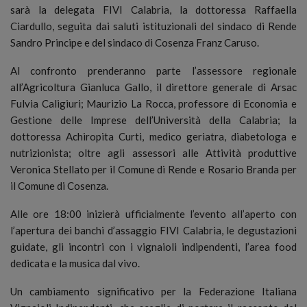
sarà la delegata FIVI Calabria, la dottoressa Raffaella
Ciardullo, seguita dai saluti istituzionali del sindaco di Rende
Sandro Principe e del sindaco di Cosenza Franz Caruso.
Al confronto prenderanno parte l’assessore regionale
all’Agricoltura Gianluca Gallo, il direttore generale di Arsac
Fulvia Caligiuri; Maurizio La Rocca, professore di Economia e
Gestione delle Imprese dell’Università della Calabria; la
dottoressa Achiropita Curti, medico geriatra, diabetologa e
nutrizionista; oltre agli assessori alle Attività produttive
Veronica Stellato per il Comune di Rende e Rosario Branda per
il Comune di Cosenza.
Alle ore 18:00 inizierà ufficialmente l’evento all’aperto con
l’apertura dei banchi d’assaggio FIVI Calabria, le degustazioni
guidate, gli incontri con i vignaioli indipendenti, l’area food
dedicata e la musica dal vivo.
Un cambiamento significativo per la Federazione Italiana