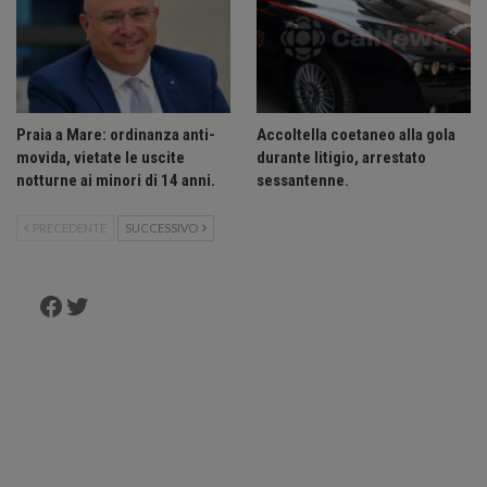
Praia a Mare: ordinanza anti-
Accoltella coetaneo alla gola
movida, vietate le uscite
durante litigio, arrestato
notturne ai minori di 14 anni.
sessantenne.
PRECEDENTE
SUCCESSIVO
Facebook
Twitter