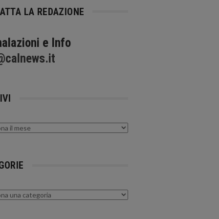
ATTA LA REDAZIONE
alazioni e Info
@calnews.it
IVI
GORIE
rie