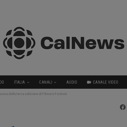
DO
ITALIA
CANALI
AUDIO
CANALE VIDEO
usiva della terza edizione di Filmare Festival.
Fa