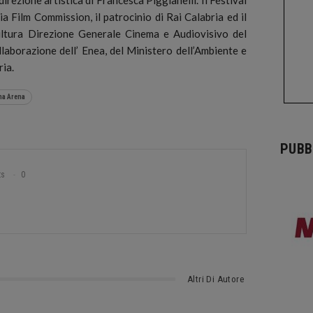
a Film Commission, il patrocinio di Rai Calabria ed il
ultura Direzione Generale Cinema e Audiovisivo del
llaborazione dell’ Enea, del Ministero dell’Ambiente e
ria.
a Arena
PUBB
ts
0
Altri Di Autore