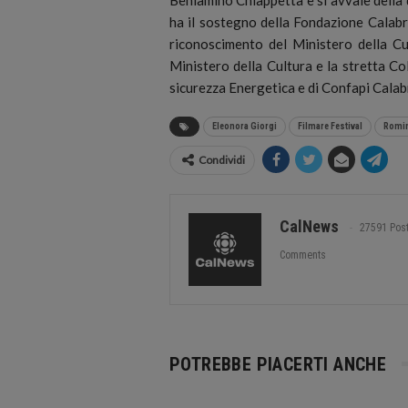
ha il sostegno della Fondazione Calabri
riconoscimento del Ministero della C
Ministero della Cultura e la stretta Co
sicurezza Energetica e di Confapi Calab
Eleonora Giorgi
Filmare Festival
Romin
Condividi
CalNews
27591 Pos
Comments
POTREBBE PIACERTI ANCHE