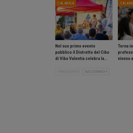
CALABRIA
CALABR
Nel suo primo evento
Torna i
pubblico il Distretto del Cibo
professi
di Vibo Valentia celebra la…
vivono 
PRECEDENTE
SUCCESSIVO