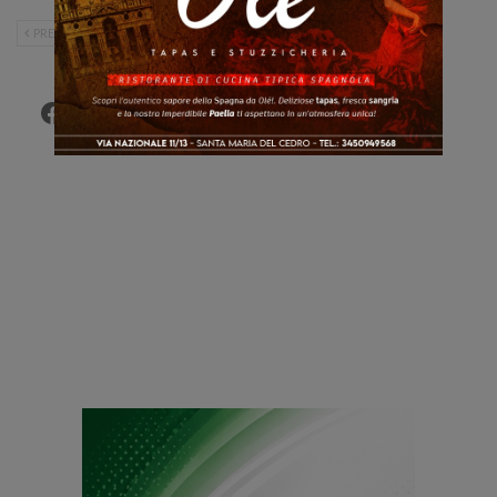
PRECEDENTE
SUCCESSIVO
Facebook
Twitter