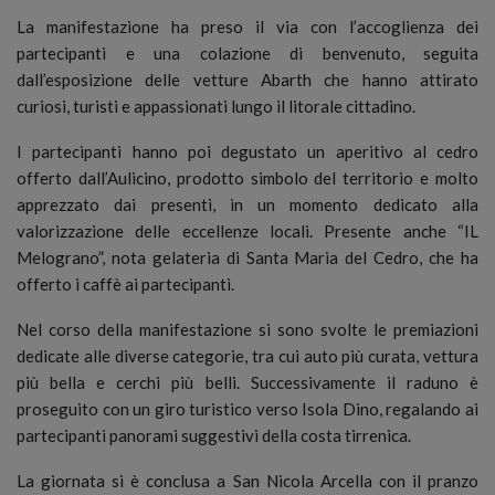
La manifestazione ha preso il via con l’accoglienza dei
partecipanti e una colazione di benvenuto, seguita
dall’esposizione delle vetture Abarth che hanno attirato
curiosi, turisti e appassionati lungo il litorale cittadino.
I partecipanti hanno poi degustato un aperitivo al cedro
offerto dall’Aulicino, prodotto simbolo del territorio e molto
apprezzato dai presenti, in un momento dedicato alla
valorizzazione delle eccellenze locali. Presente anche “IL
Melograno”, nota gelateria di Santa Maria del Cedro, che ha
offerto i caffè ai partecipanti.
Nel corso della manifestazione si sono svolte le premiazioni
dedicate alle diverse categorie, tra cui auto più curata, vettura
più bella e cerchi più belli. Successivamente il raduno è
proseguito con un giro turistico verso Isola Dino, regalando ai
partecipanti panorami suggestivi della costa tirrenica.
La giornata si è conclusa a San Nicola Arcella con il pranzo