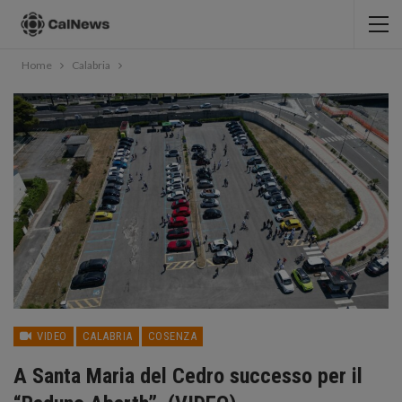
Home
Calabria
VIDEO
CALABRIA
COSENZA
A Santa Maria del Cedro successo per il