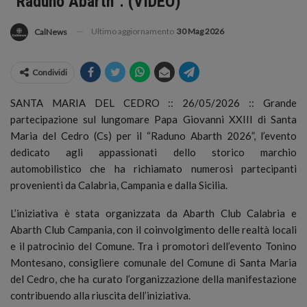
“Raduno Abarth”. (VIDEO)
Ultimo aggiornamento
30 Mag 2026
CalNews
Condividi
SANTA MARIA DEL CEDRO :: 26/05/2026 :: Grande
partecipazione sul lungomare Papa Giovanni XXIII di Santa
Maria del Cedro (Cs) per il “Raduno Abarth 2026”, l’evento
dedicato agli appassionati dello storico marchio
automobilistico che ha richiamato numerosi partecipanti
provenienti da Calabria, Campania e dalla Sicilia.
L’iniziativa è stata organizzata da Abarth Club Calabria e
Abarth Club Campania, con il coinvolgimento delle realtà locali
e il patrocinio del Comune. Tra i promotori dell’evento Tonino
Montesano, consigliere comunale del Comune di Santa Maria
del Cedro, che ha curato l’organizzazione della manifestazione
contribuendo alla riuscita dell’iniziativa.